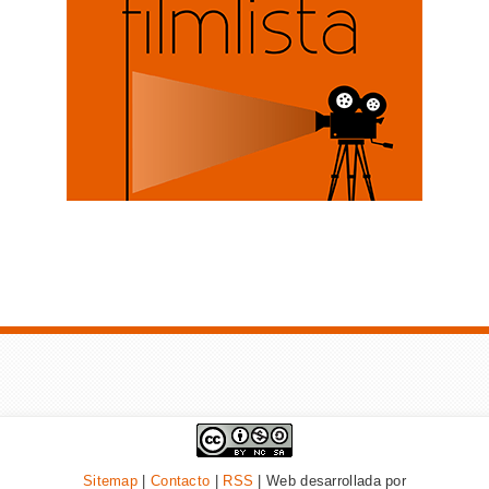
Sitemap
|
Contacto
|
RSS
| Web desarrollada por