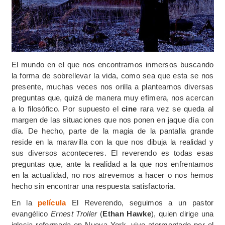
El mundo en el que nos encontramos inmersos buscando
la forma de sobrellevar la vida, como sea que esta se nos
presente, muchas veces nos orilla a plantearnos diversas
preguntas que, quizá de manera muy efímera, nos acercan
a lo filosófico. Por supuesto el
cine
rara vez se queda al
margen de las situaciones que nos ponen en jaque día con
día. De hecho, parte de la magia de la pantalla grande
reside en la maravilla con la que nos dibuja la realidad y
sus diversos aconteceres. El reverendo es todas esas
preguntas que, ante la realidad a la que nos enfrentamos
en la actualidad, no nos atrevemos a hacer o nos hemos
hecho sin encontrar una respuesta satisfactoria.
En la
película
El Reverendo, seguimos a un pastor
evangélico
Ernest Troller
(
Ethan Hawke
), quien dirige una
iglesia reformada en Nueva York, vive atormentado por el