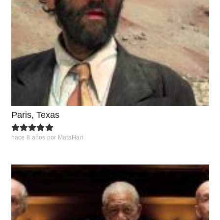
Paris, Texas
hace 8 años
por
MataHari