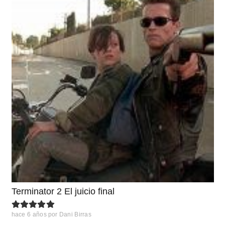
Terminator 2 El juicio final
hace 6 años
por
Dani Birras