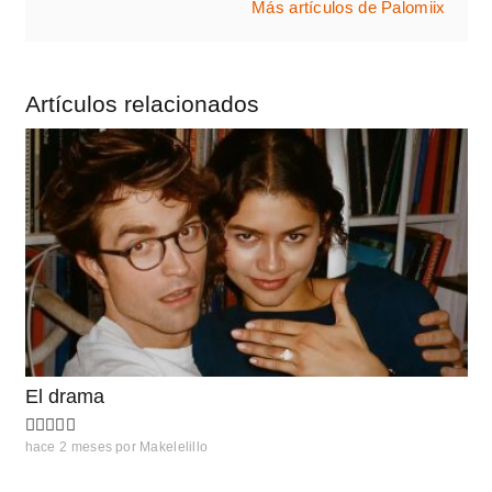
Más artículos de Palomiix
Artículos relacionados
El drama
hace 2 meses
por
Makelelillo