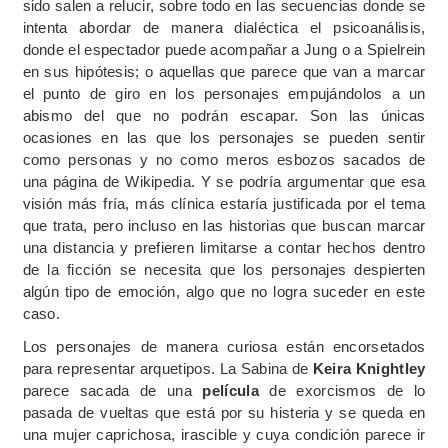
sido salen a relucir, sobre todo en las secuencias donde se
intenta abordar de manera dialéctica el psicoanálisis,
donde el espectador puede acompañar a Jung o a Spielrein
en sus hipótesis; o aquellas que parece que van a marcar
el punto de giro en los personajes empujándolos a un
abismo del que no podrán escapar. Son las únicas
ocasiones en las que los personajes se pueden sentir
como personas y no como meros esbozos sacados de
una página de Wikipedia. Y se podría argumentar que esa
visión más fría, más clínica estaría justificada por el tema
que trata, pero incluso en las historias que buscan marcar
una distancia y prefieren limitarse a contar hechos dentro
de la ficción se necesita que los personajes despierten
algún tipo de emoción, algo que no logra suceder en este
caso.
Los personajes de manera curiosa están encorsetados
para representar arquetipos. La Sabina de
Keira Knightley
parece sacada de una
película
de exorcismos de lo
pasada de vueltas que está por su histeria y se queda en
una mujer caprichosa, irascible y cuya condición parece ir