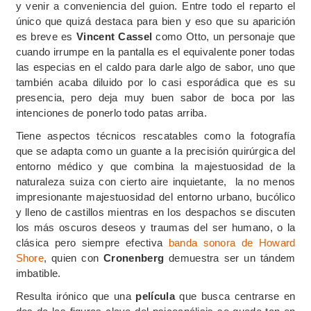
y venir a conveniencia del guion. Entre todo el reparto el
único que quizá destaca para bien y eso que su aparición
es breve es
Vincent Cassel
como Otto, un personaje que
cuando irrumpe en la pantalla es el equivalente poner todas
las especias en el caldo para darle algo de sabor, uno que
también acaba diluido por lo casi esporádica que es su
presencia, pero deja muy buen sabor de boca por las
intenciones de ponerlo todo patas arriba.
Tiene aspectos técnicos rescatables como la fotografía
que se adapta como un guante a la precisión quirúrgica del
entorno médico y que combina la majestuosidad de la
naturaleza suiza con cierto aire inquietante, la no menos
impresionante majestuosidad del entorno urbano, bucólico
y lleno de castillos mientras en los despachos se discuten
los más oscuros deseos y traumas del ser humano, o la
clásica pero siempre efectiva
banda sonora de Howard
Shore
, quien con
Cronenberg
demuestra ser un tándem
imbatible.
Resulta irónico que una
película
que busca centrarse en