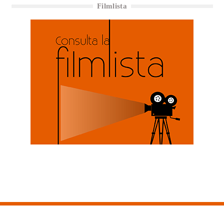
Filmlista