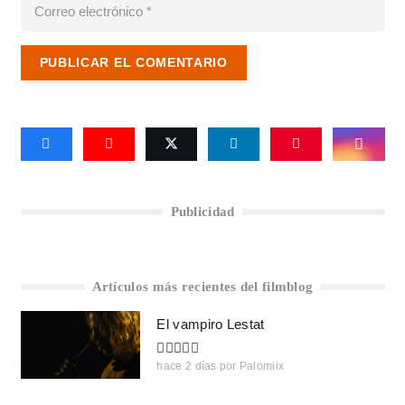
PUBLICAR EL COMENTARIO
Publicidad
Artículos más recientes del filmblog
El vampiro Lestat
hace 2 días
por
Palomiix