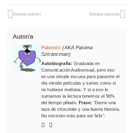
Entrada anterior
Entrada siguiente
Autor/a
Palomiix
(AKA Paloma
Sztrancman)
Autobiografía:
Graduada en
Comunicación Audiovisual, pero eso
es una simple excusa para pasarme el
día viendo películas y series como si
no hubiese mañana. Y si a eso le
sumamos la lectura tenemos el 90%
del tiempo pillado.
Frase:
"Dame una
taza de chocolate y una buena historia.
No necesito más para ser feliz".