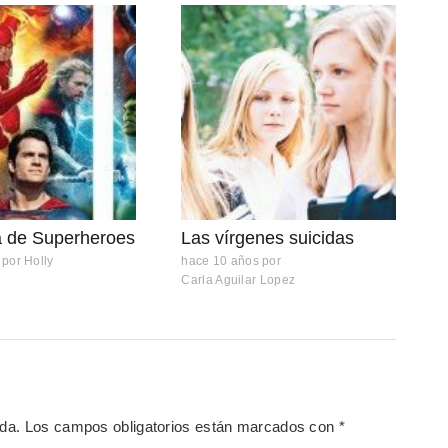
a de Superheroes
Las vírgenes suicidas
por
Holly
hace 10 años
por
Carla Aguilar Lopez
ada.
Los campos obligatorios están marcados con
*