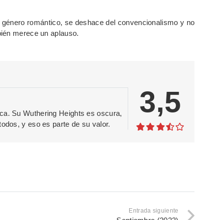
l género romántico, se deshace del convencionalismo y no
bién merece un aplauso.
3,5
ica. Su Wuthering Heights es oscura,
todos, y eso es parte de su valor.
Entrada siguiente