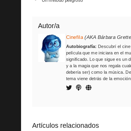
Un método peligroso
Autor/a
Cinefila
(AKA Bárbara Grett
Autobiografía:
Descubrí el cine 
película que me iniciara en el m
significado. Lo que sigue es un
y a la magia que nos regala cua
debería ser) como la música. De
tema viene detrás de la emoción,
Artículos relacionados