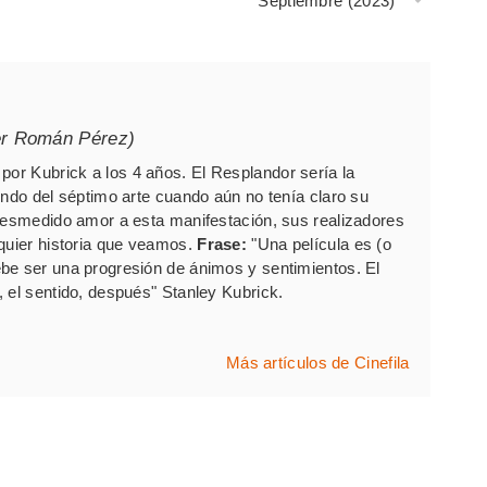
Septiembre (2023)
er Román Pérez)
por Kubrick a los 4 años. El Resplandor sería la
undo del séptimo arte cuando aún no tenía claro su
 desmedido amor a esta manifestación, sus realizadores
lquier historia que veamos.
Frase:
"Una película es (o
be ser una progresión de ánimos y sentimientos. El
 el sentido, después" Stanley Kubrick.
Más artículos de Cinefila