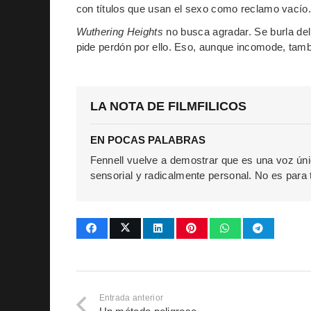
con títulos que usan el sexo como reclamo vacío.
Wuthering Heights
no busca agradar. Se burla de
pide perdón por ello. Eso, aunque incomode, tam
LA NOTA DE FILMFILICOS
EN POCAS PALABRAS
Fennell vuelve a demostrar que es una voz ún
sensorial y radicalmente personal. No es para 
Entrada anterior