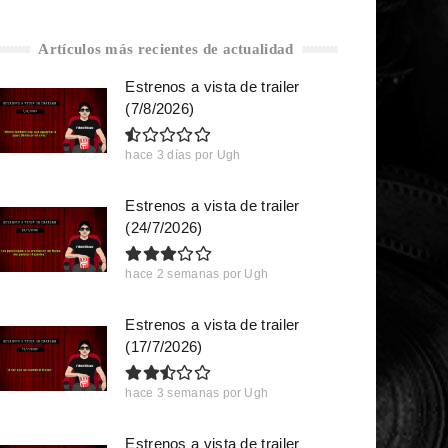
Artículos más recientes de actualidad
Estrenos a vista de trailer
(7/8/2026)
hace 3 días
por
Ugh
Estrenos a vista de trailer
(24/7/2026)
hace 2 semanas
por
Ugh
Estrenos a vista de trailer
(17/7/2026)
hace 3 semanas
por
Ugh
Estrenos a vista de trailer