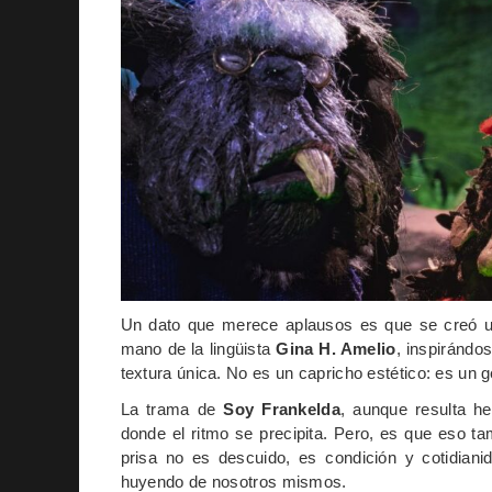
Un dato que merece aplausos es que se creó un
mano de la lingüista
Gina H. Amelio
, inspirándos
textura única. No es un capricho estético: es un 
La trama de
Soy Frankelda
, aunque resulta h
donde el ritmo se precipita. Pero, es que eso t
prisa no es descuido, es condición y cotidiani
huyendo de nosotros mismos.