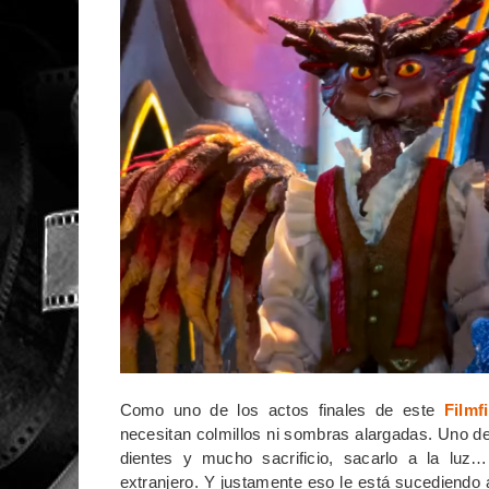
Como uno de los actos finales de este
Filmf
necesitan colmillos ni sombras alargadas. Uno d
dientes y mucho sacrificio, sacarlo a la luz…
extranjero. Y justamente eso le está sucediendo a