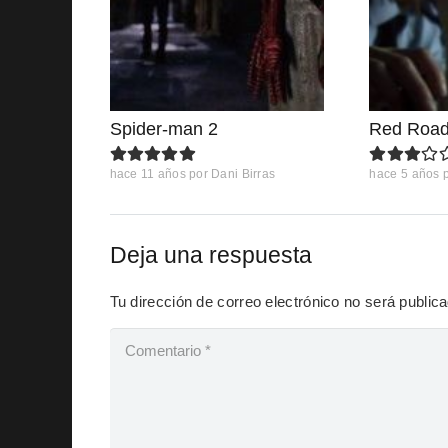
Spider-man 2
Red Roa
hace 11 años
por
Dani Birras
hace 5 años
Deja una respuesta
Tu dirección de correo electrónico no será public