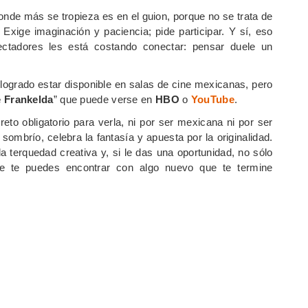
onde más se tropieza es en el guion, porque no se trata de
Exige imaginación y paciencia; pide participar. Y sí, eso
ectadores les está costando conectar: pensar duele un
a logrado estar disponible en salas de cine mexicanas, pero
 Frankelda
” que puede verse en
HBO
o
YouTube
.
eto obligatorio para verla, ni por ser mexicana ni por ser
ombrío, celebra la fantasía y apuesta por la originalidad.
a terquedad creativa y, si le das una oportunidad, no sólo
e te puedes encontrar con algo nuevo que te termine