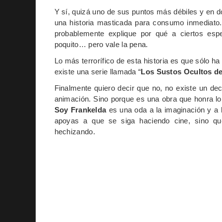
Y sí, quizá uno de sus puntos más débiles y en d
una historia masticada para consumo inmediato. 
probablemente explique por qué a ciertos esp
poquito… pero vale la pena.
Lo más terrorífico de esta historia es que sólo h
existe una serie llamada “
Los Sustos Ocultos de
Finalmente quiero decir que no, no existe un decr
animación. Sino porque es una obra que honra lo s
Soy Frankelda
es una oda a la imaginación y a l
apoyas a que se siga haciendo cine, sino qu
hechizando.