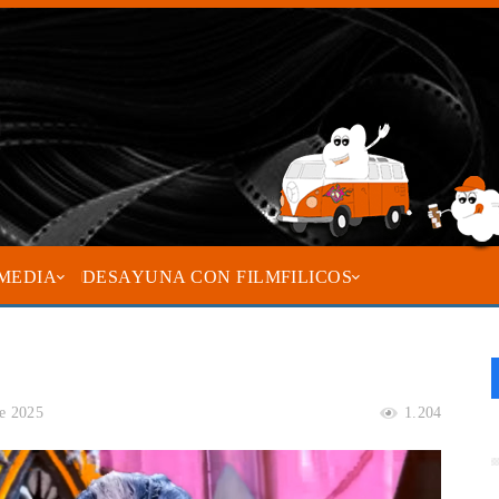
MEDIA
DESAYUNA CON FILMFILICOS
e 2025
1.204