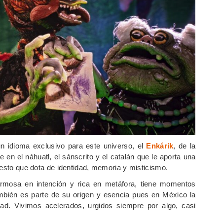
 idioma exclusivo para este universo, el
Enkárik
, de la
e en el náhuatl, el sánscrito y el catalán que le aporta una
gesto que dota de identidad, memoria y misticismo.
ermosa en intención y rica en metáfora, tiene momentos
ambién es parte de su origen y esencia pues en México la
dad. Vivimos acelerados, urgidos siempre por algo, casi