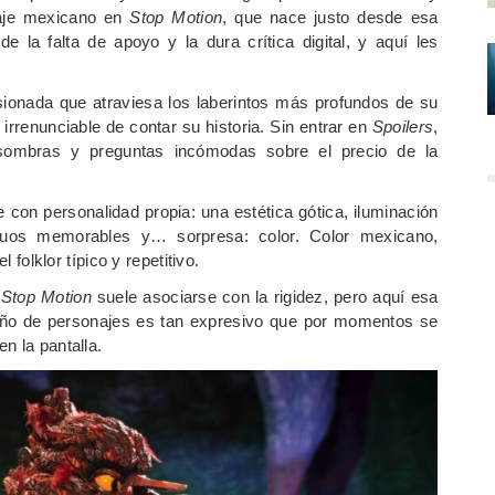
raje mexicano en
Stop Motion
, que nace justo desde esa
e la falta de apoyo y la dura crítica digital, y aquí les
asionada que atraviesa los laberintos más profundos de su
renunciable de contar su historia. Sin entrar en
Spoilers
,
, sombras y preguntas incómodas sobre el precio de la
 con personalidad propia: una estética gótica, iluminación
truos memorables y… sorpresa: color. Color mexicano,
 folklor típico y repetitivo.
l
Stop Motion
suele asociarse con la rigidez, pero aquí esa
diseño de personajes es tan expresivo que por momentos se
n la pantalla.