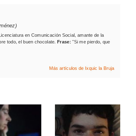
iménez)
Licenciatura en Comunicación Social, amante de la
bre todo, el buen chocolate.
Frase:
"Si me pierdo, que
Más artículos de Ixquic la Bruja