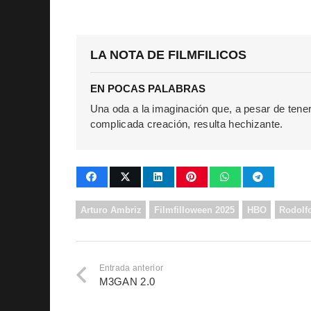
LA NOTA DE FILMFILICOS
EN POCAS PALABRAS
Una oda a la imaginación que, a pesar de tener
complicada creación, resulta hechizante.
Arturo Ambriz
Filmfilloween 2025
HBO
Rodolf
Entrada anterior
M3GAN 2.0