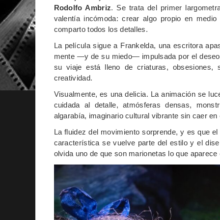
Rodolfo Ambriz
. Se trata del primer largomet
valentía incómoda: crear algo propio en medio d
comparto todos los detalles.
La película sigue a Frankelda, una escritora ap
mente —y de su miedo— impulsada por el deseo ir
su viaje está lleno de criaturas, obsesiones
creatividad.
Visualmente, es una delicia. La animación se luce
cuidada al detalle, atmósferas densas, mons
algarabía, imaginario cultural vibrante sin caer en el
La fluidez del movimiento sorprende, y es que e
característica se vuelve parte del estilo y el 
olvida uno de que son marionetas lo que aparece e