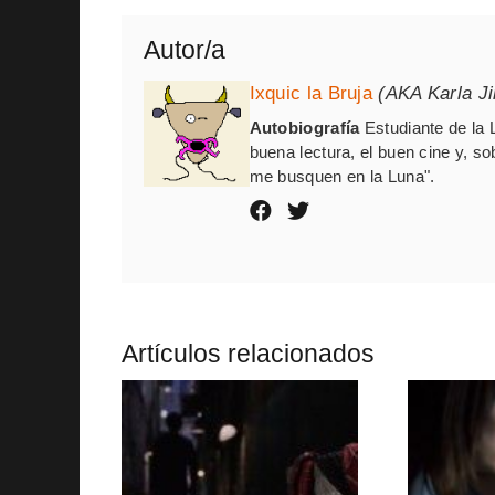
Autor/a
Ixquic la Bruja
(AKA Karla J
Autobiografía
Estudiante de la 
buena lectura, el buen cine y, so
me busquen en la Luna".
Artículos relacionados