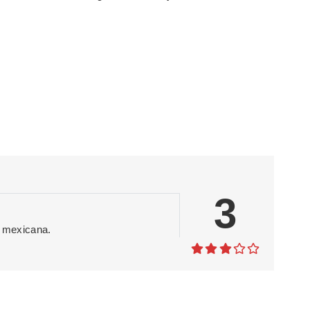
3
ra mexicana.