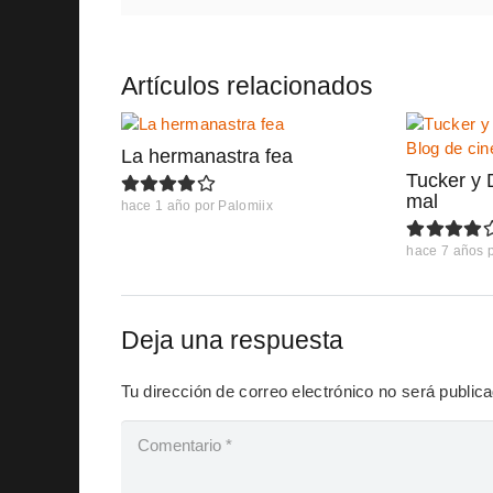
Artículos relacionados
La hermanastra fea
Tucker y 
mal
hace 1 año
por
Palomiix
hace 7 años
Deja una respuesta
Tu dirección de correo electrónico no será public