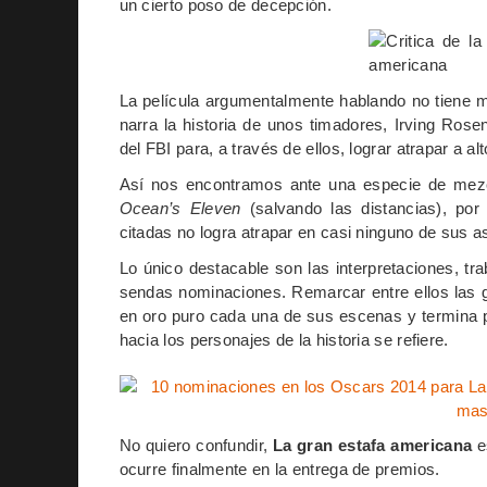
un cierto poso de decepción.
La película argumentalmente hablando no tien
narra la historia de unos timadores, Irving Ros
del FBI para, a través de ellos, lograr atrapar a al
Así nos encontramos ante una especie de mez
Ocean’s Eleven
(salvando las distancias), por
citadas no logra atrapar en casi ninguno de sus a
Lo único destacable son las interpretaciones, tra
sendas nominaciones. Remarcar entre ellos las 
en oro puro cada una de sus escenas y termina po
hacia los personajes de la historia se refiere.
No quiero confundir,
La gran estafa americana
e
ocurre finalmente en la entrega de premios.