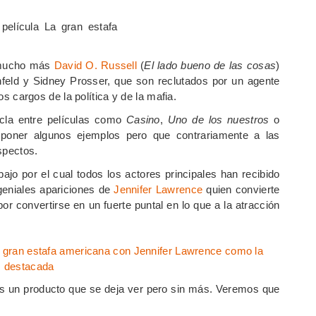
e mucho más
David O. Russell
(
El lado bueno de las cosas
)
enfeld y Sidney Prosser, que son reclutados por un agente
tos cargos de la política y de la mafia.
cla entre películas como
Casino
,
Uno de los nuestros
o
 poner algunos ejemplos pero que contrariamente a las
spectos.
bajo por el cual todos los actores principales han recibido
geniales apariciones de
Jennifer Lawrence
quien convierte
r convertirse en un fuerte puntal en lo que a la atracción
s un producto que se deja ver pero sin más. Veremos que