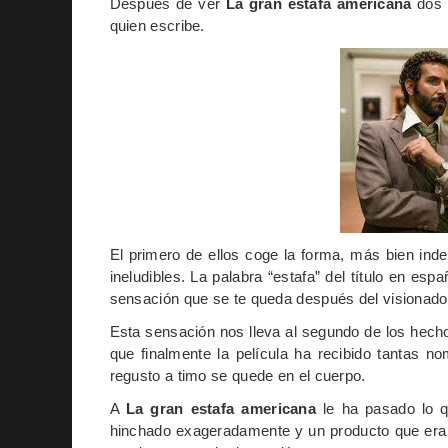
Después de ver
La gran estafa americana
dos 
quien escribe.
El primero de ellos coge la forma, más bien ind
ineludibles. La palabra “estafa” del título en e
sensación que se te queda después del visionado
Esta sensación nos lleva al segundo de los hecho
que finalmente la película ha recibido tantas n
regusto a timo se quede en el cuerpo.
A
La gran estafa americana
le ha pasado lo q
hinchado exageradamente y un producto que era 