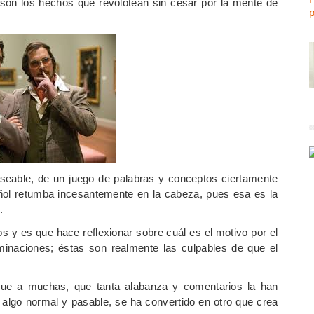
son los hechos que revolotean sin cesar por la mente de
eseable, de un juego de palabras y conceptos ciertamente
spañol retumba incesantemente en la cabeza, pues esa es la
.
s y es que hace reflexionar sobre cuál es el motivo por el
ominaciones; éstas son realmente las culpables de que el
ue a muchas, que tanta alabanza y comentarios la han
algo normal y pasable, se ha convertido en otro que crea