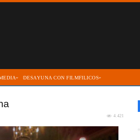
MEDIA
DESAYUNA CON FILMFILICOS
na
4.421