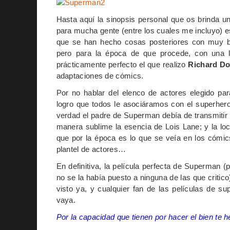
Hasta aquí la sinopsis personal que os brinda un
para mucha gente (entre los cuales me incluy
que se han hecho cosas posteriores con muy bu
pero para la época de que procede, con una l
prácticamente perfecto el que realizo
Richard D
adaptaciones de cómics.
Por no hablar del elenco de actores elegido pa
logro que todos le asociáramos con el superher
verdad el padre de Superman debía de transmitir
manera sublime la esencia de Lois Lane; y la l
que por la época es lo que se veía en los cómic
plantel de actores…
En definitiva, la película perfecta de Superman (
no se la había puesto a ninguna de las que critico)
visto ya, y cualquier fan de las películas de s
vaya.
Por la capacidad que tienen por hacer el bien te he 