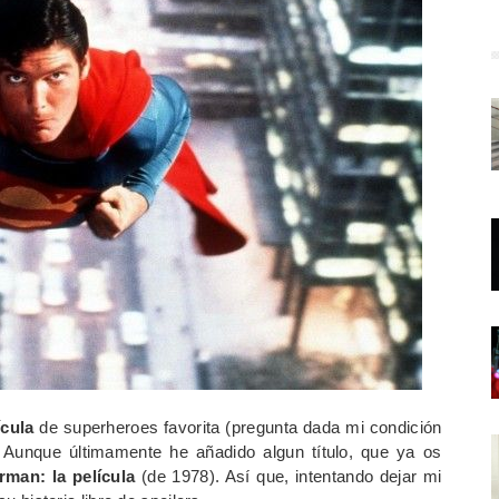
ícula
de superheroes favorita (pregunta dada mi condición
o. Aunque últimamente he añadido algun título, que ya os
man: la película
(de 1978). Así que, intentando dejar mi