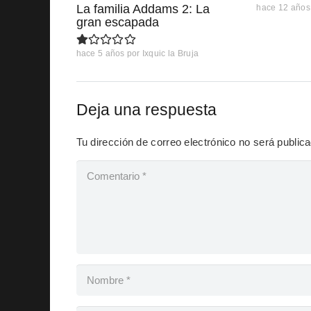
La familia Addams 2: La
hace 12 años
gran escapada
hace 5 años
por
Ixquic la Bruja
Deja una respuesta
Tu dirección de correo electrónico no será public