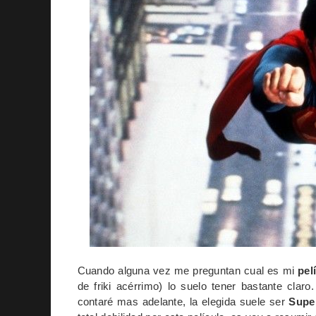
Cuando alguna vez me preguntan cual es mi
pel
de friki acérrimo) lo suelo tener bastante clar
contaré mas adelante, la elegida suele ser
Super