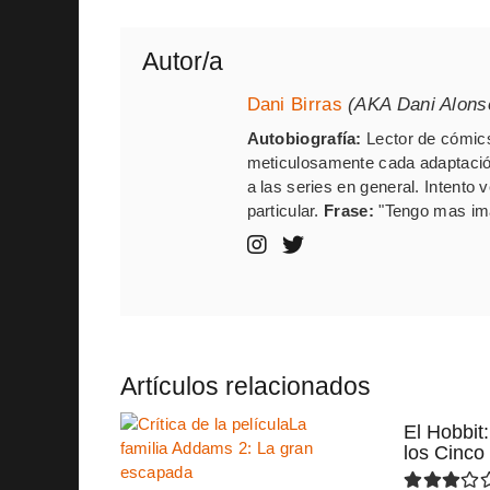
Autor/a
Dani Birras
(AKA Dani Alons
Autobiografía:
Lector de cómics
meticulosamente cada adaptación
a las series en general. Intento
particular.
Frase:
"Tengo mas ima
Artículos relacionados
El Hobbit:
los Cinco 