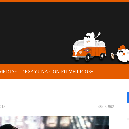
MEDIA
DESAYUNA CON FILMFILICOS
2015
5.962