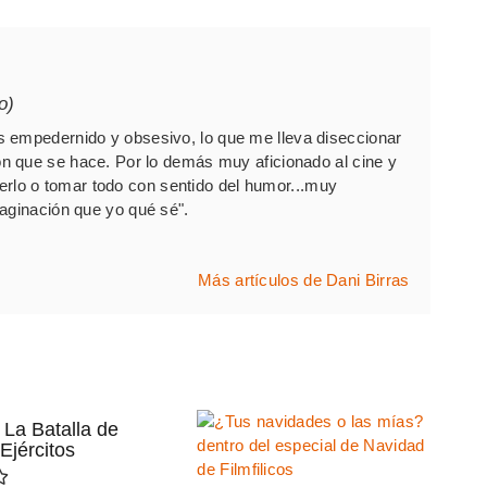
o)
 empedernido y obsesivo, lo que me lleva diseccionar
 que se hace. Por lo demás muy aficionado al cine y
 verlo o tomar todo con sentido del humor...muy
ginación que yo qué sé".
Más artículos de Dani Birras
 La Batalla de
Ejércitos