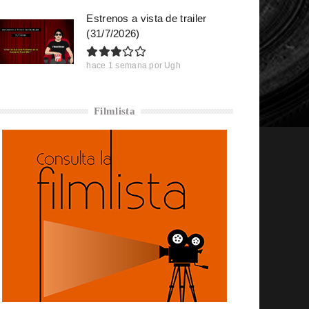
Estrenos a vista de trailer
(31/7/2026)
hace 1 semana
por
Ugh
Filmlista