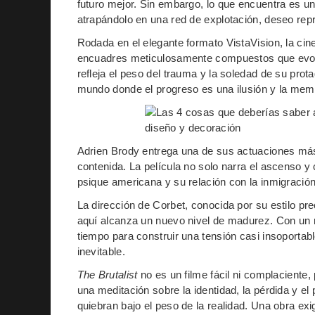
futuro mejor. Sin embargo, lo que encuentra es un
atrapándolo en una red de explotación, deseo re
Rodada en el elegante formato VistaVision, la ci
encuadres meticulosamente compuestos que evocan 
refleja el peso del trauma y la soledad de su pr
mundo donde el progreso es una ilusión y la memor
Adrien Brody entrega una de sus actuaciones má
contenida. La película no solo narra el ascenso y
psique americana y su relación con la inmigración,
La dirección de Corbet, conocida por su estilo pr
aquí alcanza un nuevo nivel de madurez. Con un r
tiempo para construir una tensión casi insoporta
inevitable.
The Brutalist
no es un filme fácil ni complaciente
una meditación sobre la identidad, la pérdida y e
quiebran bajo el peso de la realidad. Una obra e