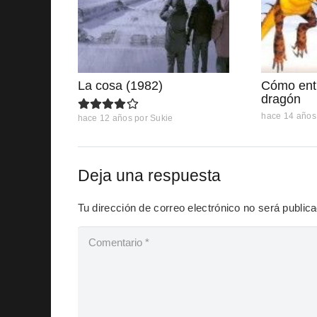
La cosa (1982)
Cómo entr
dragón
hace 14 años
hace 12 años
por
Sukie
Deja una respuesta
Tu dirección de correo electrónico no será public