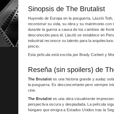
Sinopsis de The Brutalist
Huyendo de Europa en la posguerra, László Toth, u
reconstruir su vida, su obra y su matrimonio con
durante la guerra a causa de los cambios de fron
desconocido para él, László se establece en Pen
industrial reconoce su talento para la arquitectur
precio.
Esta película está escrita por Brady Corbert y Mo
Reseña (sin spoilers) de The
The Brutalist
es una historia grande y audaz sobr
la posguerra. Es desconcertante pero siempre inte
cine.
The Brutalist
es una obra visualmente impresion
perspectiva oscura y despiadada. La película sigu
húngaro que emigra a Estados Unidos tras la Seg