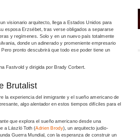
n visionario arquitecto, llega a Estados Unidos para
 su esposa Erzsébet, tras verse obligados a separarse
teras y regímenes. Solo y en un nuevo país totalmente
silvania, donde un adinerado y promeniente empresario
a. Pero pronto descubrirá que todo ese poder tiene un
na Fastvold y dirigida por Brady Corbert.
 Brutalist
e la experiencia del inmigrante y el sueño americano de
resante, algo alentador en estos tiempos difíciles para el
ante que explora el sueño americano desde una
e a László Toth (
Adrien Brody
), un arquitecto judío-
unda Guerra Mundial, con la esperanza de construir un