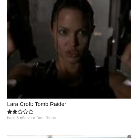
Lara Croft: Tomb Raider
hace 6 años
por
Dani Birras