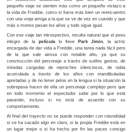
pequeño viaje se sienten más como un pequeño vistazo a
la vida de Freddie, como si fuera más bien un reencuentro
con una vieja amiga a la que se ve de vez en cuando y que
más o menos pasan los años y todo sigue igual.
Con ese viaje tan introspectivo, resulta natural que el peso
integro de la
película
lo lleve
Park Jimin
, la actriz
encargada de dar vida a Freddie, una tarea nada fácil pero
de la que sale airosa con notable alto, ya que su
construcción del personaje a través de sutiles gestos, de
miradas cargadas de reproches silenciosos, de rabia
acumulada a través de los años con mandibuladas
apretadas y de no tener pelos en la lengua si la situación la
sobrepasa hacen de ella un personaje complejo pero que
en todo momento el espectador sabe por lo que está
pasando, incluso si no está de acuerdo con su
comportamiento.
Al final del trayecto no se puede responder con rotundidad
si se ha sacado algo en claro, si la propia Freddie está en
un lugar mejor o si ha hecho por fin las paces consigo