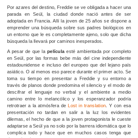
Por azares del destino, Freddie se ve obligada a hacer una
parada en Seúl, la ciudad donde nació antes de ser
adoptada en Francia. Allí la joven de 25 años se dispone a
emprender una búsqueda sobre sus padres biológicos en
un entorno que le es completamente ajeno, solo que dicha
búsqueda la llevará por caminos inesperados.
A pesar de que la
película
esté ambientada por completo
en Seúl, por las formas bebe más del cine independiente
estadounidense e incluso del europeo que del lejano país
asiático. O al menos eso parece durante el primer acto. Se
toma su tiempo en presentar a Freddie y su entorno a
través de planos donde predomina el silencio y el modo de
descifrar el lenguaje no verbal y el ambiente a medio
camino entre lo melancólico y los esperanzador podría
retrotraer a la atmósfera de
Lost in translation
. Y con esa
presentación no tardan en salir a la luz los evidentes
dilemas, el hecho de que a la joven protagonista le cueste
adaptarse a Seúl ya no solo por la barrera idiomática que lo
complica todo y hace que en muchos casos tenga que