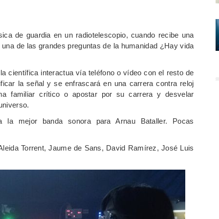
ísica de guardia en un radiotelescopio, cuando recibe una
a una de las grandes preguntas de la humanidad ¿Hay vida
a científica interactua vía teléfono o vídeo con el resto de
ficar la señal y se enfrascará en una carrera contra reloj
a familiar crítico o apostar por su carrera y desvelar
universo.
a la mejor banda sonora para Arnau Bataller. Pocas
leida Torrent, Jaume de Sans, David Ramírez, José Luis