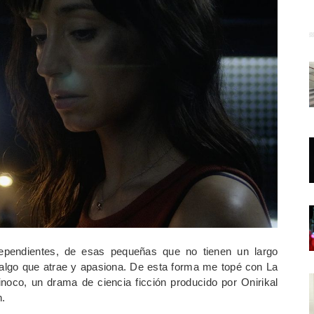
ependientes, de esas pequeñas que no tienen un largo
 algo que atrae y apasiona. De esta forma me topé con La
Tinoco, un drama de ciencia ficción producido por Onirikal
n.