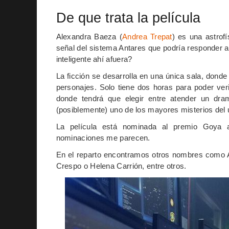
De que trata la película
Alexandra Baeza (
Andrea Trepat
) es una astrof
señal del sistema Antares que podría responder 
inteligente ahí afuera?
La ficción se desarrolla en una única sala, donde l
personajes. Solo tiene dos horas para poder veri
donde tendrá que elegir entre atender un dram
(posiblemente) uno de los mayores misterios del 
La película está nominada al premio Goya 
nominaciones me parecen.
En el reparto encontramos otros nombres como A
Crespo o Helena Carrión, entre otros.