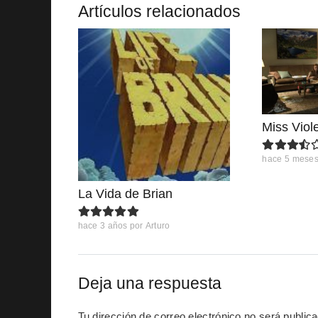
Artículos relacionados
Miss Viol
hace 5 mese
La Vida de Brian
hace 3 años
por
Arturo
Deja una respuesta
Tu dirección de correo electrónico no será public