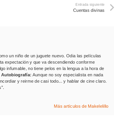
Entrada siguiente
Cuentas divinas
como un niño de un juguete nuevo. Odia las películas
rta expectación y que va descendiendo conforme
go infumable, no tiene pelos en la lengua a la hora de
.
Autobiografía:
Aunque no soy especialista en nada
cordiar y reirme de casi todo... y hablar de cine claro.
s”.
Más artículos de Makelelillo