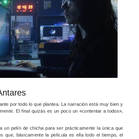
Antares
nte por todo lo que plantea. La narración está muy bien y
mente. El final quizás es un poco un «contentar a todos»,
lta un pelín de chicha para ser prácticamente la única que
s que, básicamente la película es ella todo el tiempo, el