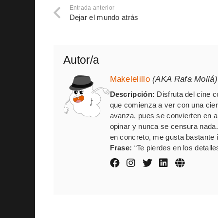
Entrada anterior
Dejar el mundo atrás
Autor/a
Makelelillo
(AKA Rafa Mollá)
Descripción:
Disfruta del cine 
que comienza a ver con una cie
avanza, pues se convierten en al
opinar y nunca se censura nada
en concreto, me gusta bastante in
Frase:
“Te pierdes en los detalle