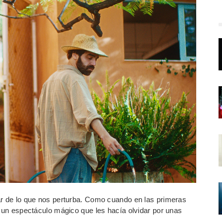
ar de lo que nos perturba. Como cuando en las primeras
a un espectáculo mágico que les hacía olvidar por unas