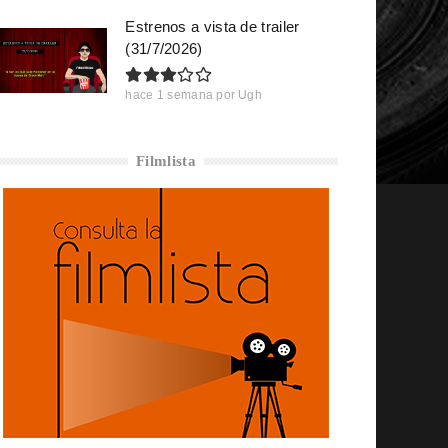
Estrenos a vista de trailer
(31/7/2026)
hace 1 semana
por
Ugh
Filmlista