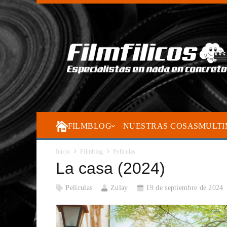
FILMBLOG
NUESTRAS COSAS
MULTI
Inicio
Filmblog
Películas
La casa (2024)
Películas
Zulay
19 de septiembre de 2024