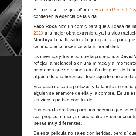
El cine, ese cine que añoro,
revive en Perfect Da
contienen la esencia de la vida.
Paco Roca
hizo un cómic para que su casa de inf
2020
a la mejor obra extranjera ya ha sido traduc
Montoya
la ha llevado a la gran pantalla para que 
camino que conocemos a la inmortalidad.
Es divertida y triste porque la protagoniza
David 
reflejar la melancolía en una mirada y al moment
hermanos que se reúnen un año después de la mu
al peso de una herencia. Todo aquello que queda
Esa casa se cae a pedazos y la familia se reúne 
alguien se enamore de ella y la compre.
Es un es
las vidas que han construido.
Esa casa lo era todo para una persona que no est
sus propias manos, se encuentran y desencuentr
penas muy diferentes
.
De esta película no sales con heridas, pero sí q