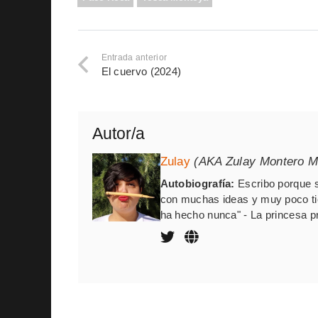
Entrada anterior
El cuervo (2024)
Autor/a
Zulay
(AKA Zulay Montero M
Autobiografía:
Escribo porque s
con muchas ideas y muy poco t
ha hecho nunca" - La princesa p