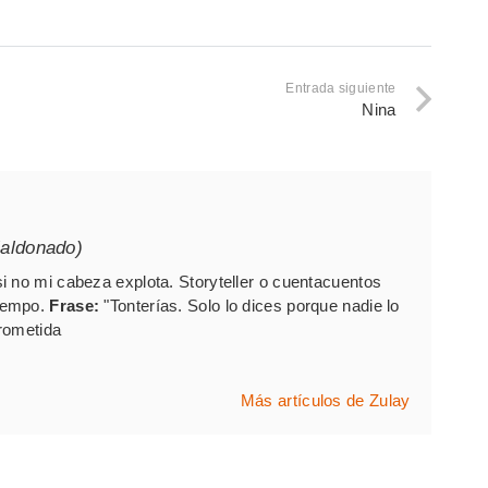
Entrada siguiente
Nina
aldonado)
i no mi cabeza explota. Storyteller o cuentacuentos
iempo.
Frase:
"Tonterías. Solo lo dices porque nadie lo
rometida
Más artículos de Zulay