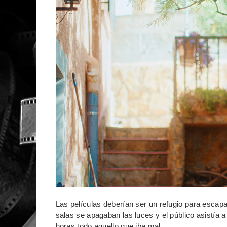
Las películas deberían ser un refugio para escap
salas se apagaban las luces y el público asistía 
horas todo aquello que iba mal.