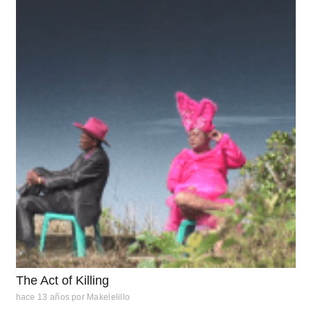
The Act of Killing
hace 13 años
por
Makelelillo