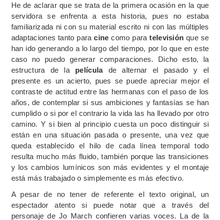
He de aclarar que se trata de la primera ocasión en la que
servidora se enfrenta a esta historia, pues no estaba
familiarizada ni con su material escrito ni con las múltiples
adaptaciones tanto para
cine
como para
televisión
que se
han ido generando a lo largo del tiempo, por lo que en este
caso no puedo generar comparaciones. Dicho esto, la
estructura de la
película
de alternar el pasado y el
presente es un acierto, pues se puede apreciar mejor el
contraste de actitud entre las hermanas con el paso de los
años, de contemplar si sus ambiciones y fantasías se han
cumplido o si por el contrario la vida las ha llevado por otro
camino. Y si bien al principio cuesta un poco distinguir si
están en una situación pasada o presente, una vez que
queda establecido el hilo de cada línea temporal todo
resulta mucho más fluido, también porque las transiciones
y los cambios lumínicos son más evidentes y el montaje
está más trabajado o simplemente es más efectivo.
A pesar de no tener de referente el texto original, un
espectador atento si puede notar que a través del
personaje de Jo March confieren varias voces. La de la