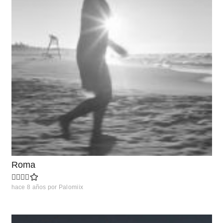
Roma
hace 8 años
por
Palomiix