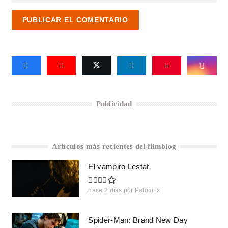
PUBLICAR EL COMENTARIO
Publicidad
Artículos más recientes del filmblog
El vampiro Lestat
hace 2 días
por
Palomiix
Spider-Man: Brand New Day