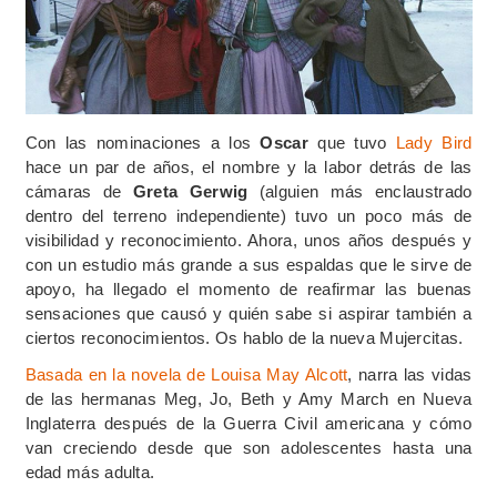
Con las nominaciones a los
Oscar
que tuvo
Lady Bird
hace un par de años, el nombre y la labor detrás de las
cámaras de
Greta Gerwig
(alguien más enclaustrado
dentro del terreno independiente) tuvo un poco más de
visibilidad y reconocimiento. Ahora, unos años después y
con un estudio más grande a sus espaldas que le sirve de
apoyo, ha llegado el momento de reafirmar las buenas
sensaciones que causó y quién sabe si aspirar también a
ciertos reconocimientos. Os hablo de la nueva Mujercitas.
Basada en la novela de Louisa May Alcott
, narra las vidas
de las hermanas Meg, Jo, Beth y Amy March en Nueva
Inglaterra después de la Guerra Civil americana y cómo
van creciendo desde que son adolescentes hasta una
edad más adulta.