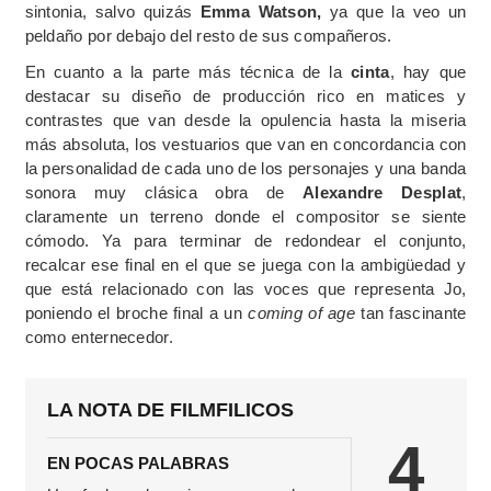
sintonia, salvo quizás
Emma Watson,
ya que la veo un
peldaño por debajo del resto de sus compañeros.
En cuanto a la parte más técnica de la
cinta
, hay que
destacar su diseño de producción rico en matices y
contrastes que van desde la opulencia hasta la miseria
más absoluta, los vestuarios que van en concordancia con
la personalidad de cada uno de los personajes y una banda
sonora muy clásica obra de
Alexandre Desplat
,
claramente un terreno donde el compositor se siente
cómodo. Ya para terminar de redondear el conjunto,
recalcar ese final en el que se juega con la ambigüedad y
que está relacionado con las voces que representa Jo,
poniendo el broche final a un
coming of age
tan fascinante
como enternecedor.
LA NOTA DE FILMFILICOS
4
EN POCAS PALABRAS