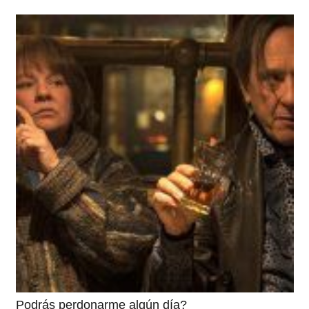
Podrás perdonarme algún día?