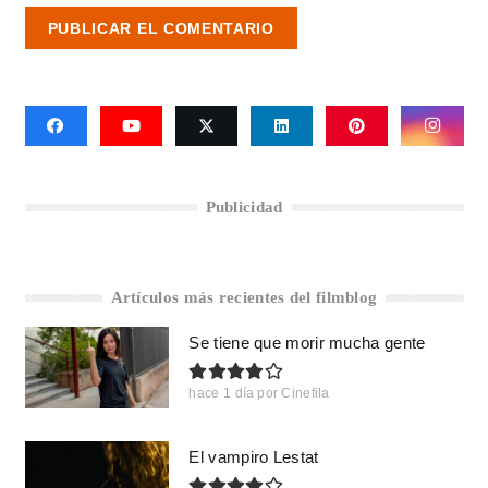
PUBLICAR EL COMENTARIO
Publicidad
Artículos más recientes del filmblog
Se tiene que morir mucha gente
hace 1 día
por
Cinefila
El vampiro Lestat