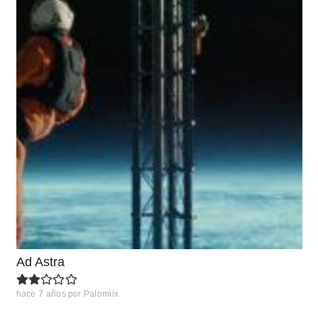
Ad Astra
hace 7 años
por
Palomiix