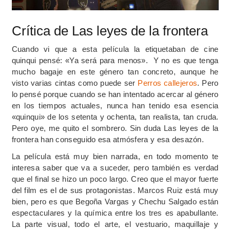
Crítica de Las leyes de la frontera
Cuando vi que a esta película la etiquetaban de cine
quinqui pensé: «Ya será para menos». Y no es que tenga
mucho bagaje en este género tan concreto, aunque he
visto varias cintas como puede ser
Perros callejeros
. Pero
lo pensé porque cuando se han intentado acercar al género
en los tiempos actuales, nunca han tenido esa esencia
«quinqui» de los setenta y ochenta, tan realista, tan cruda.
Pero oye, me quito el sombrero. Sin duda Las leyes de la
frontera han conseguido esa atmósfera y esa desazón.
La película está muy bien narrada, en todo momento te
interesa saber que va a suceder, pero también es verdad
que el final se hizo un poco largo. Creo que el mayor fuerte
del film es el de sus protagonistas. Marcos Ruiz está muy
bien, pero es que Begoña Vargas y Chechu Salgado están
espectaculares y la química entre los tres es apabullante.
La parte visual, todo el arte, el vestuario, maquillaje y