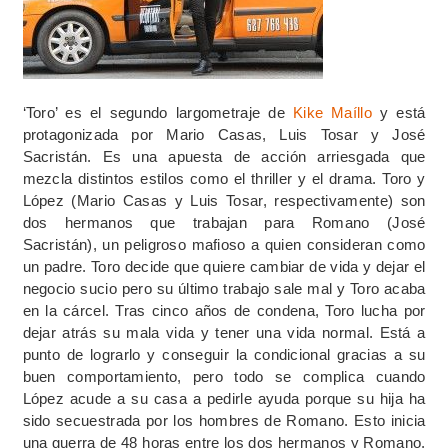
‘Toro’ es el segundo largometraje de
Kike Maíllo
y está
protagonizada por Mario Casas, Luis Tosar y José
Sacristán. Es una apuesta de acción arriesgada que
mezcla distintos estilos como el thriller y el drama. Toro y
López (Mario Casas y Luis Tosar, respectivamente) son
dos hermanos que trabajan para Romano (José
Sacristán), un peligroso mafioso a quien consideran como
un padre. Toro decide que quiere cambiar de vida y dejar el
negocio sucio pero su último trabajo sale mal y Toro acaba
en la cárcel. Tras cinco años de condena, Toro lucha por
dejar atrás su mala vida y tener una vida normal. Está a
punto de lograrlo y conseguir la condicional gracias a su
buen comportamiento, pero todo se complica cuando
López acude a su casa a pedirle ayuda porque su hija ha
sido secuestrada por los hombres de Romano. Esto inicia
una guerra de 48 horas entre los dos hermanos y Romano.