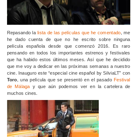
Repasando la
lista de las películas que he comentado
, me
he dado cuenta de que no he escrito sobre ninguna
película española desde que comenzó 2016. Es raro
pensando en todos los importantes estrenos y festivales
que ha habido estos últimos meses. Así que he decidido
que me voy a dedicar en las próximas semanas a nuestro
cine. Inauguro este “especial cine español by SilviaLT” con
Toro
, una película que se presentó en el pasado
Festival
de Málaga
y que aún podemos ver en la cartelera de
muchos cines.