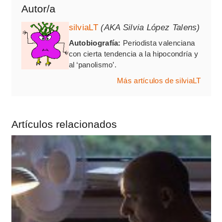
Autor/a
silviaLT
(AKA Silvia López Talens)
Autobiografía:
Periodista valenciana
con cierta tendencia a la hipocondría y
al ‘panolismo’.
Más artículos de silviaLT
Artículos relacionados