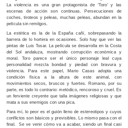
La violencia es una gran protagonista de ‘Toro’ y las
escenas de acción son continuas. Persecuciones de
coches, tiroteos y peleas, muchas peleas, abundan en la
película sin remilgos.
La estética es la de la España cañí, sobrepasando la
barrera de lo hortera en ocasiones. Solo hay que ver las
pintas de Luis Tosar. La película se desarrolla en la Costa
del Sol andaluza, mostrando corrupción económica y
moral. Toro parece ser el único personaje leal cuya
personalidad mezcla bondad y piedad con bravura y
violencia. Para este papel, Mario Casas adopta una
condición física a la altura de este animal, con
movimientos secos, bruscos y fuertes. Romano, por su
parte, es todo lo contrario: metódico, rencoroso y cruel. Es
un ferviente creyente que talla imágenes religiosas y que
mata a sus enemigos con una pica.
Para mí, lo peor es el guión lleno de estereotipos y cuyos
conflictos son básicos y previsibles. Lo mismo pasa con el
final. Se ve venir cómo va a acabar, siendo un final casi