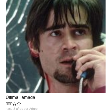
Última llamada
hace 2 años
por
Arturo