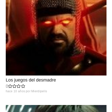
Los juegos del desmadre
hace 10 años
por
Mierdipelis