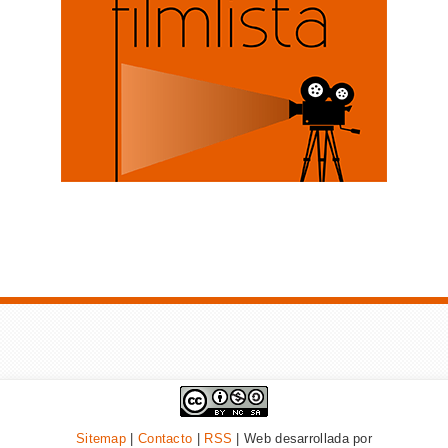
Sitemap
|
Contacto
|
RSS
| Web desarrollada por