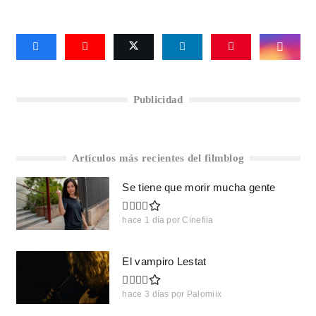
Publicidad
Artículos más recientes del filmblog
Se tiene que morir mucha gente
hace 1 día
por
Cinefila
El vampiro Lestat
hace 3 días
por
Palomiix