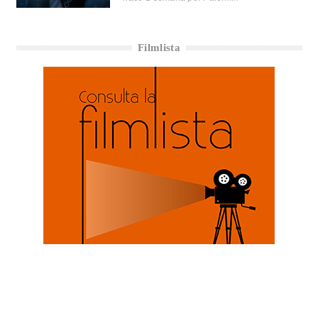
Filmlista