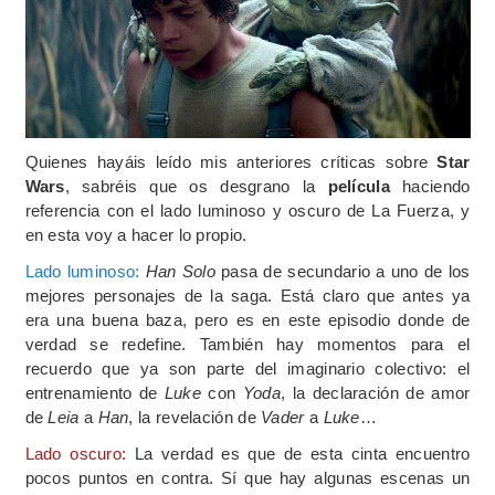
Quienes hayáis leído mis anteriores críticas sobre
Star
Wars
, sabréis que os desgrano la
película
haciendo
referencia con el lado luminoso y oscuro de La Fuerza, y
en esta voy a hacer lo propio.
Lado luminoso:
Han Solo
pasa de secundario a uno de los
mejores personajes de la saga. Está claro que antes ya
era una buena baza, pero es en este episodio donde de
verdad se redefine. También hay momentos para el
recuerdo que ya son parte del imaginario colectivo: el
entrenamiento de
Luke
con
Yoda
, la declaración de amor
de
Leia
a
Han
, la revelación de
Vader
a
Luke
…
Lado oscuro:
La verdad es que de esta cinta encuentro
pocos puntos en contra. Sí que hay algunas escenas un