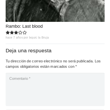
Rambo: Last blood
hace 7 años
por
Ixquic la Bruja
Deja una respuesta
Tu dirección de correo electrónico no será publicada.
Los
campos obligatorios están marcados con
*