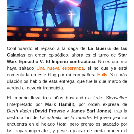
Continuando el repaso a la saga de
La Guerra de las
Galaxias
en orden episódico, ahora es el turno de
Star
Wars Episodio V: El Imperio contraataca
. No es que me
haya saltado
Una nueva esperanza
, si no que ya está
comentada en este blog por mi compañera
Holly
. Sin más
dilación os hablo de esta entrega, que fue la que marcó de
verdad el devenir franquicia.
El Imperio lleva tres años buscando a
Luke Skywalker
(interpretado por
Mark Hamill
), por orden expresa de
Darth Vader
(
David Prowse
y
James Earl Jones
), tras la
destrucción de
La estrella de la muerte
. El joven
jedi
se
encuentra en el helado
Hoth
, pero pronto es atacado por
las tropas imperiales, y pese a placar de cierta manera el