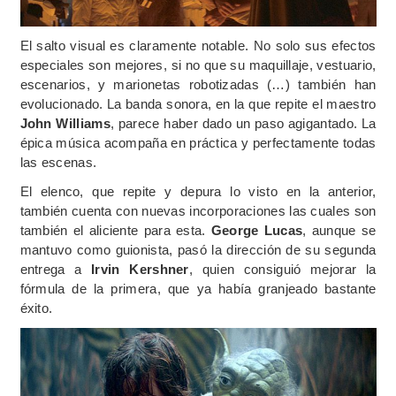
El salto visual es claramente notable. No solo sus efectos
especiales son mejores, si no que su maquillaje, vestuario,
escenarios, y marionetas robotizadas (…) también han
evolucionado. La banda sonora, en la que repite el maestro
John Williams
, parece haber dado un paso agigantado. La
épica música acompaña en práctica y perfectamente todas
las escenas.
El elenco, que repite y depura lo visto en la anterior,
también cuenta con nuevas incorporaciones las cuales son
también el aliciente para esta.
George Lucas
, aunque se
mantuvo como guionista, pasó la dirección de su segunda
entrega a
Irvin Kershner
, quien consiguió mejorar la
fórmula de la primera, que ya había granjeado bastante
éxito.