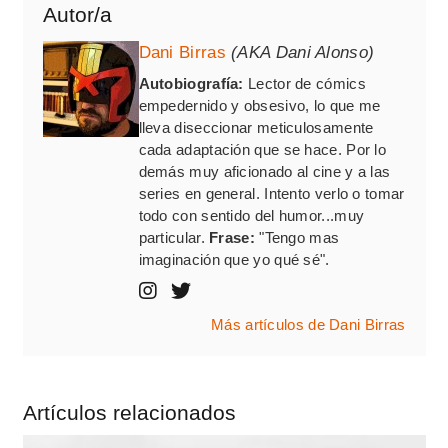
Autor/a
Dani Birras
(AKA Dani Alonso)
Autobiografía:
Lector de cómics
empedernido y obsesivo, lo que me
lleva diseccionar meticulosamente
cada adaptación que se hace. Por lo
demás muy aficionado al cine y a las
series en general. Intento verlo o tomar
todo con sentido del humor...muy
particular.
Frase:
"Tengo mas
imaginación que yo qué sé".
Más artículos de Dani Birras
Artículos relacionados