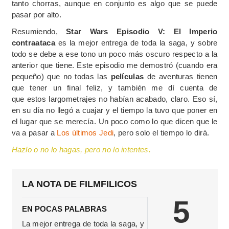
tanto chorras, aunque en conjunto es algo que se puede
pasar por alto.
Resumiendo,
Star Wars Episodio V: El Imperio
contraataca
es la mejor entrega de toda la saga, y sobre
todo se debe a ese tono un poco más oscuro respecto a la
anterior que tiene. Este episodio me demostró (cuando era
pequeño) que no todas las
películas
de aventuras tienen
que tener un final feliz, y también me dí cuenta de
que estos largometrajes no habían acabado, claro. Eso sí,
en su día no llegó a cuajar y el tiempo la tuvo que poner en
el lugar que se merecía. Un poco como lo que dicen que le
va a pasar a
Los últimos Jedi
, pero solo el tiempo lo dirá.
Hazlo o no lo hagas, pero no lo intentes.
LA NOTA DE FILMFILICOS
5
EN POCAS PALABRAS
La mejor entrega de toda la saga, y