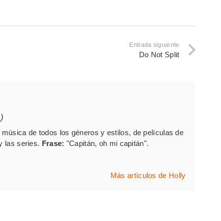
Entrada siguiente
Do Not Split
)
música de todos los géneros y estilos, de películas de
y las series.
Frase:
"Capitán, oh mi capitán".
Más artículos de Holly