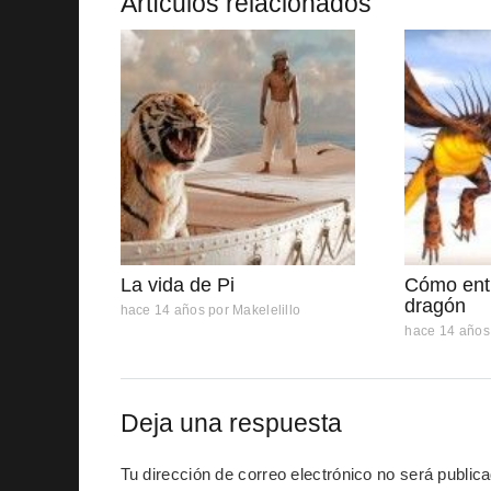
Artículos relacionados
La vida de Pi
Cómo entr
dragón
hace 14 años
por
Makelelillo
hace 14 años
Deja una respuesta
Tu dirección de correo electrónico no será public