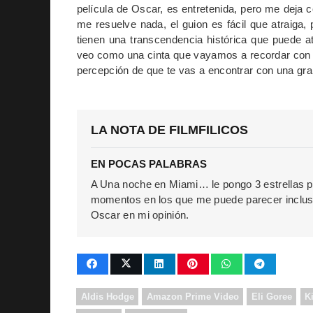
película de Oscar, es entretenida, pero me deja 
me resuelve nada, el guion es fácil que atraiga,
tienen una transcendencia histórica que puede atr
veo como una cinta que vayamos a recordar con e
percepción de que te vas a encontrar con una gran
LA NOTA DE FILMFILICOS
EN POCAS PALABRAS
A Una noche en Miami… le pongo 3 estrellas p
momentos en los que me puede parecer incluso
Oscar en mi opinión.
Aldis Hodge
Amazon Prime Video
Eli Goree
K