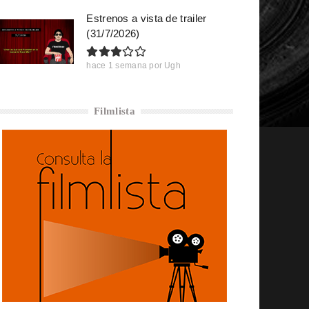
Estrenos a vista de trailer
(31/7/2026)
hace 1 semana
por
Ugh
Filmlista