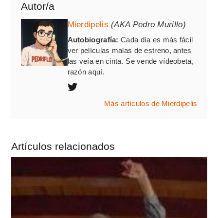
Autor/a
Mierdipelis
(AKA Pedro Murillo)
Autobiografía:
Cada día es más fácil
ver películas malas de estreno, antes
las veía en cinta. Se vende vídeobeta,
razón aquí.
Más artículos de Mierdipelis
Artículos relacionados