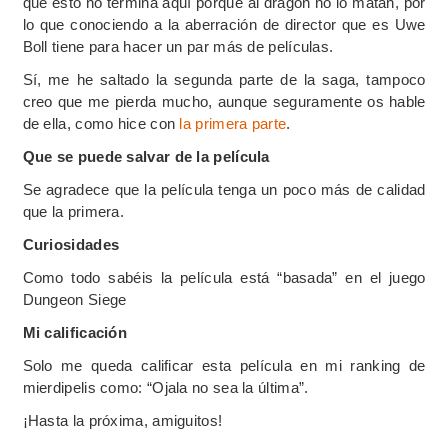
que esto no termina aquí porque al dragón no lo matan, por
lo que conociendo a la aberración de director que es Uwe
Boll tiene para hacer un par más de películas.
Sí, me he saltado la segunda parte de la saga, tampoco
creo que me pierda mucho, aunque seguramente os hable
de ella, como hice con
la primera parte
.
Que se puede salvar de la película
Se agradece que la película tenga un poco más de calidad
que la primera.
Curiosidades
Como todo sabéis la película está “basada” en el juego
Dungeon Siege
Mi calificación
Solo me queda calificar esta película en mi ranking de
mierdipelis como: “Ojala no sea la última”.
¡Hasta la próxima, amiguitos!