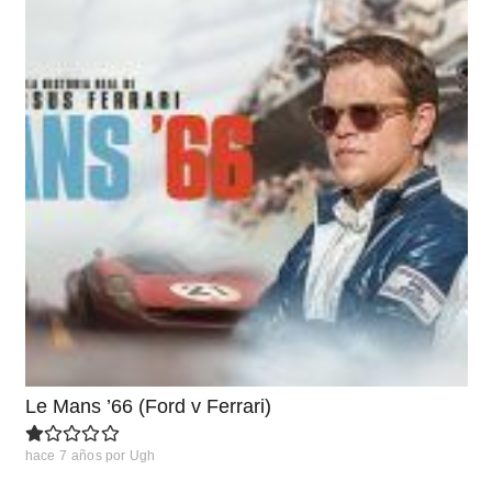
Le Mans ’66 (Ford v Ferrari)
hace 7 años
por
Ugh