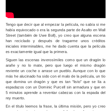
Tengo que decir que al empezar la película, no sabía si me
había equivocado o era la segunda parte de Asalto en Wall
Street (también de Uwe Boll), yo creo que alguna escena
han reciclado y después de tragarme unos créditos
iniciales interminables, me he dado cuenta que la película
es exactamente igual que la primera.
Siguen las escenas inverosímiles como que un dragón lo
arañe y no lo mate, pero que luego el mismo dragón
reviente un coche o arrase un pueblo. Aunque con lo que
más he alucinado ha sido con el malo de la película, un tío
que domina un dragón y que es tan “listo” que se lía a
espadazos con un Dominic Purcell sin armadura y que en
5 minutos aprende a reventar cabezas con la espada del
rey muerto.
En el título leemos la frase, la última misión, pero yo creo