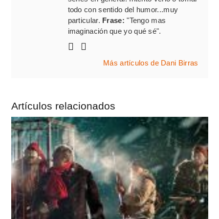
todo con sentido del humor...muy
particular.
Frase:
"Tengo mas
imaginación que yo qué sé".
Más artículos de Dani Birras
Artículos relacionados