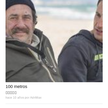
100 metros
hace 10 años
por
AdriMax