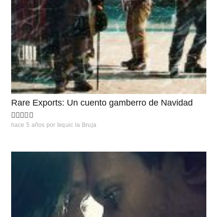
Rare Exports: Un cuento gamberro de Navidad
hace 5 años
por
Ixquic la Bruja