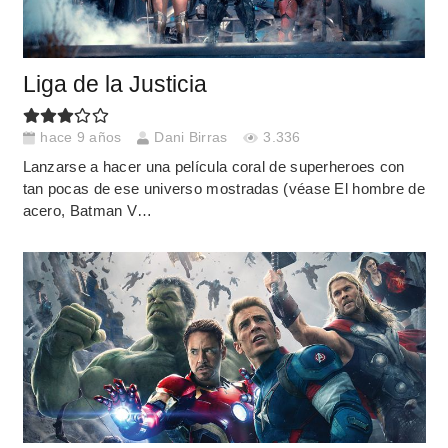
Liga de la Justicia
hace 9 años
Dani Birras
3.336
Lanzarse a hacer una película coral de superheroes con
tan pocas de ese universo mostradas (véase El hombre de
acero, Batman V…