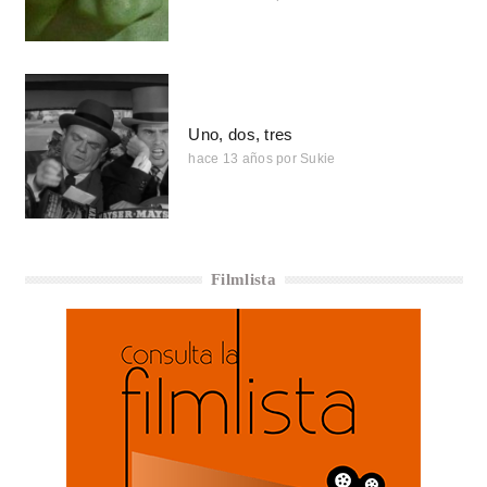
Uno, dos, tres
hace 13 años
por
Sukie
Filmlista