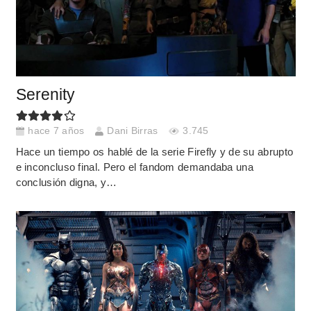
Serenity
hace 7 años
Dani Birras
3.745
Hace un tiempo os hablé de la serie Firefly y de su abrupto
e inconcluso final. Pero el fandom demandaba una
conclusión digna, y…