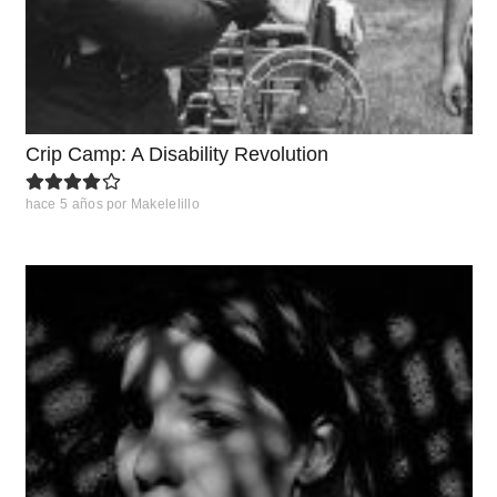
Crip Camp: A Disability Revolution
hace 5 años
por
Makelelillo