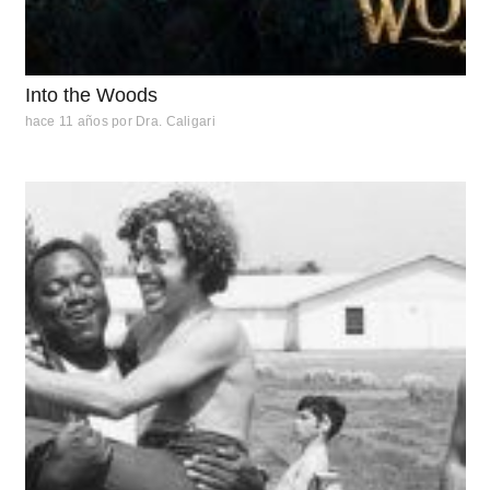
Into the Woods
hace 11 años
por
Dra. Caligari