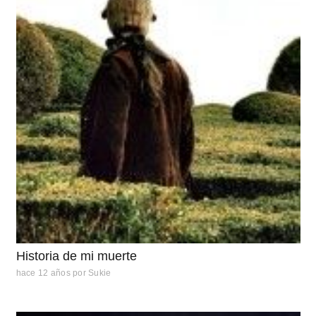
Historia de mi muerte
hace 12 años
por
Sukie