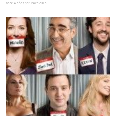
hace 4 años
por
Makelelillo