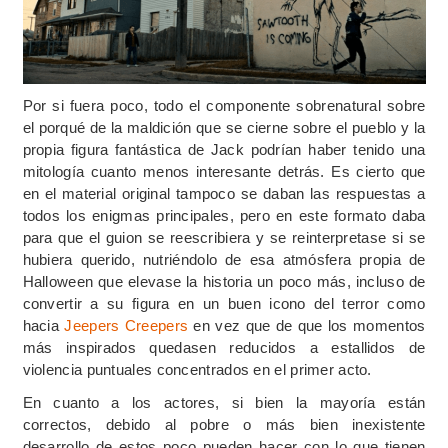
Por si fuera poco, todo el componente sobrenatural sobre
el porqué de la maldición que se cierne sobre el pueblo y la
propia figura fantástica de Jack podrían haber tenido una
mitología cuanto menos interesante detrás. Es cierto que
en el material original tampoco se daban las respuestas a
todos los enigmas principales, pero en este formato daba
para que el guion se reescribiera y se reinterpretase si se
hubiera querido, nutriéndolo de esa atmósfera propia de
Halloween que elevase la historia un poco más, incluso de
convertir a su figura en un buen icono del terror como
hacia
Jeepers Creepers
en vez que de que los momentos
más inspirados quedasen reducidos a estallidos de
violencia puntuales concentrados en el primer acto.
En cuanto a los actores, si bien la mayoría están
correctos, debido al pobre o más bien inexistente
desarrollo de estos poco pueden hacer con lo que tienen