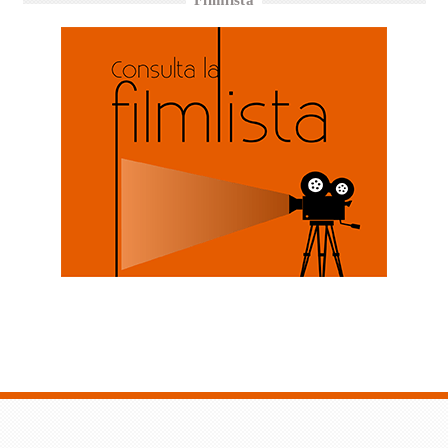
Filmlista