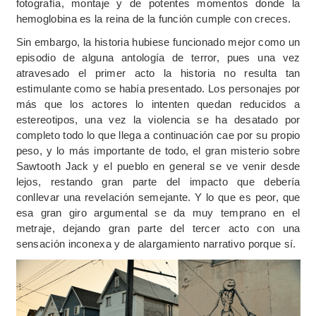
fotografía, montaje y de potentes momentos donde la
hemoglobina es la reina de la función cumple con creces.
Sin embargo, la historia hubiese funcionado mejor como un
episodio de alguna antología de terror, pues una vez
atravesado el primer acto la historia no resulta tan
estimulante como se había presentado. Los personajes por
más que los actores lo intenten quedan reducidos a
estereotipos, una vez la violencia se ha desatado por
completo todo lo que llega a continuación cae por su propio
peso, y lo más importante de todo, el gran misterio sobre
Sawtooth Jack y el pueblo en general se ve venir desde
lejos, restando gran parte del impacto que debería
conllevar una revelación semejante. Y lo que es peor, que
esa gran giro argumental se da muy temprano en el
metraje, dejando gran parte del tercer acto con una
sensación inconexa y de alargamiento narrativo porque sí.