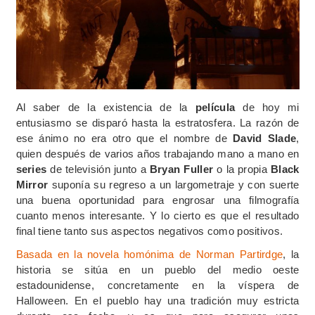
Al saber de la existencia de la
película
de hoy mi
entusiasmo se disparó hasta la estratosfera. La razón de
ese ánimo no era otro que el nombre de
David Slade
,
quien después de varios años trabajando mano a mano en
series
de televisión junto a
Bryan Fuller
o la propia
Black
Mirror
suponía su regreso a un largometraje y con suerte
una buena oportunidad para engrosar una filmografía
cuanto menos interesante. Y lo cierto es que el resultado
final tiene tanto sus aspectos negativos como positivos.
Basada en la novela homónima de Norman Partirdge
, la
historia se sitúa en un pueblo del medio oeste
estadounidense, concretamente en la víspera de
Halloween. En el pueblo hay una tradición muy estricta