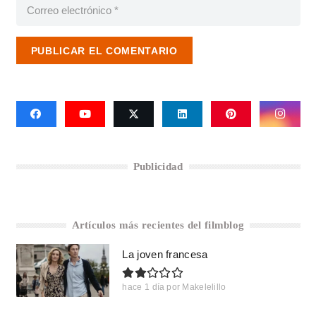
PUBLICAR EL COMENTARIO
Publicidad
Artículos más recientes del filmblog
La joven francesa
hace 1 día
por
Makelelillo