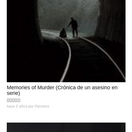
Memories of Murder (Crónica de un asesino en
serie)
hace 5 años
por
Palomiix