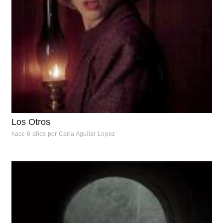
Los Otros
hace 6 años
por
Carla Aguilar Lopez