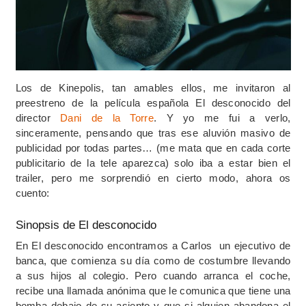
Los de Kinepolis, tan amables ellos, me invitaron al
preestreno de la película española El desconocido del
director
Dani de la Torre
. Y yo me fui a verlo,
sinceramente, pensando que tras ese aluvión masivo de
publicidad por todas partes… (me mata que en cada corte
publicitario de la tele aparezca) solo iba a estar bien el
trailer, pero me sorprendió en cierto modo, ahora os
cuento:
Sinopsis de El desconocido
En El desconocido encontramos a Carlos
un ejecutivo de
banca, que comienza su día como de costumbre llevando
a sus hijos al colegio. Pero cuando arranca el coche,
recibe una llamada anónima que le comunica que tiene una
bomba debajo de su asiento y que si alguien abandona el