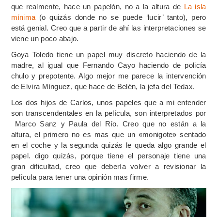
que realmente, hace un papelón, no a la altura de
La isla
mínima
(o quizás donde no se puede ‘lucir’ tanto), pero
está genial. Creo que a partir de ahí las interpretaciones se
viene un poco abajo.
Goya Toledo tiene un papel muy discreto haciendo de la
madre, al igual que
Fernando Cayo
haciendo de policía
chulo y prepotente. Algo mejor me parece la intervención
de
Elvira Mínguez, que hace de Belén, la jefa del Tedax.
Los dos hijos de Carlos, unos papeles que a mi entender
son transcendentales en la película, son interpretados por
Marco Sanz y
Paula del Río.
Creo que no están a la
altura, el primero no es mas que un «monigote» sentado
en el coche y la segunda quizás le queda algo grande el
papel. digo quizás, porque tiene el personaje tiene una
gran dificultad, creo que debería volver a revisionar la
película para tener una opinión mas firme.