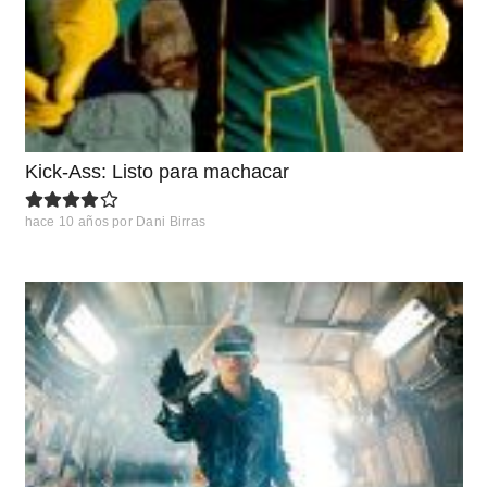
Kick-Ass: Listo para machacar
hace 10 años
por
Dani Birras