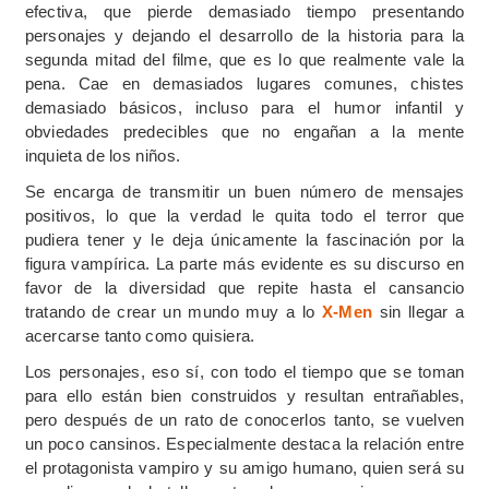
efectiva, que pierde demasiado tiempo presentando
personajes y dejando el desarrollo de la historia para la
segunda mitad del filme, que es lo que realmente vale la
pena. Cae en demasiados lugares comunes, chistes
demasiado básicos, incluso para el humor infantil y
obviedades predecibles que no engañan a la mente
inquieta de los niños.
Se encarga de transmitir un buen número de mensajes
positivos, lo que la verdad le quita todo el terror que
pudiera tener y le deja únicamente la fascinación por la
figura vampírica. La parte más evidente es su discurso en
favor de la diversidad que repite hasta el cansancio
tratando de crear un mundo muy a lo
X-Men
sin llegar a
acercarse tanto como quisiera.
Los personajes, eso sí, con todo el tiempo que se toman
para ello están bien construidos y resultan entrañables,
pero después de un rato de conocerlos tanto, se vuelven
un poco cansinos. Especialmente destaca la relación entre
el protagonista vampiro y su amigo humano, quien será su