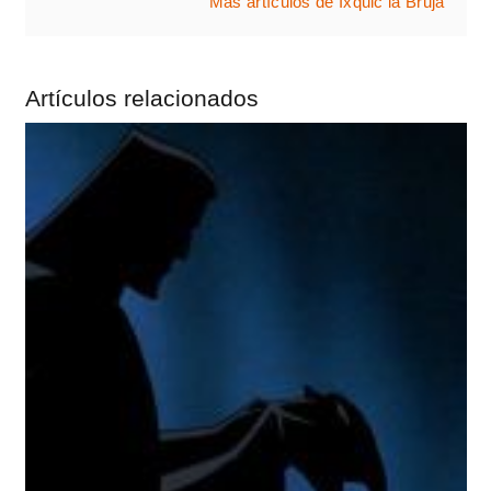
Más artículos de Ixquic la Bruja
Artículos relacionados