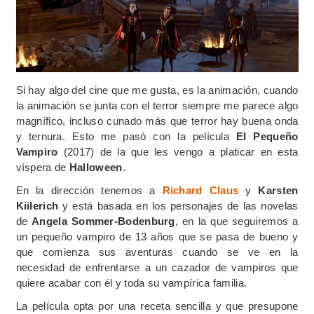
Si hay algo del cine que me gusta, es la animación, cuando
la animación se junta con el terror siempre me parece algo
magnífico, incluso cunado más que terror hay buena onda
y ternura. Esto me pasó con la película
El Pequeño
Vampiro
(2017) de la que les vengo a platicar en esta
víspera de
Halloween
.
En la dirección tenemos a
Richard Claus
y
Karsten
Kiilerich
y está basada en los personajes de las novelas
de
Angela Sommer-Bodenburg
, en la que seguiremos a
un pequeño vampiro de 13 años que se pasa de bueno y
que comienza sus aventuras cuando se ve en la
necesidad de enfrentarse a un cazador de vampiros que
quiere acabar con él y toda su vampírica familia.
La película opta por una receta sencilla y que presupone