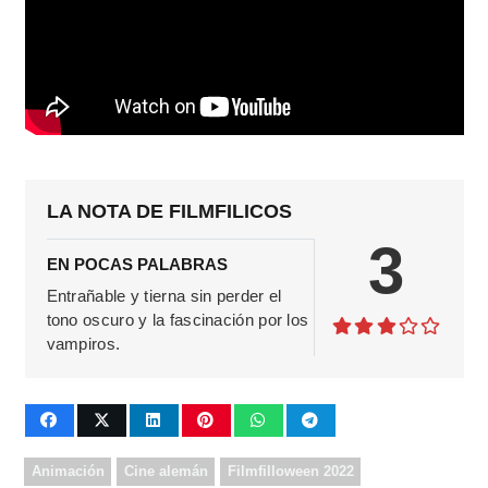
LA NOTA DE FILMFILICOS
3
EN POCAS PALABRAS
Entrañable y tierna sin perder el
tono oscuro y la fascinación por los
vampiros.
Animación
Cine alemán
Filmfilloween 2022