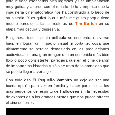
porque tiene escenarios bien logrados y una ambientación
muy gótica y acorde con el mundo de lo vampírico que la
imaginería cinematográfica nos ha construido a lo largo de
su historia. Y es quizá lo que más me gustó porque tiene
mucho parecido a las atmósferas de
Tim Burton
en su
etapa más oscura y depresiva.
En general todo en esta
película
se concentra en verse
bien, en lograr un impacto visual importante, cosa que
últimamente se percibe demasiado en las producciones
audiovisuales, una gran imagen con un contenido más bien
flojo o poco consistente, pareciera que en el cine dejaron
de importar las historias y sólo se trata de lo grandioso que
se puede llegar a ver algo.
Con todo eso
El Pequeño Vampiro
no deja de ser una
buena opción para ver en familia y hacer participes a los
más pequeños del espíritu de
Halloween
sin la necesidad
de exponerlos a los grandes sustos que nos puede ofrecer
el cine de terror.