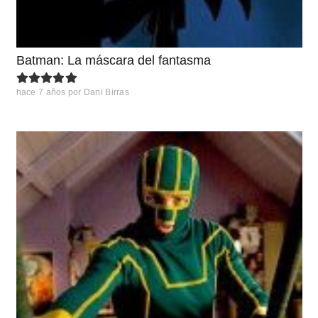
Batman: La máscara del fantasma
hace 7 años
por
Dani Birras