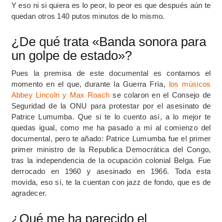
Y eso ni si quiera es lo peor, lo peor es que después aún te
quedan otros 140 putos minutos de lo mismo.
¿De qué trata «Banda sonora para
un golpe de estado»?
Pues la premisa de este documental es contarnos el
momento en el que, durante la Guerra Fría,
los músicos
Abbey Lincoln y Max Roach
se colaron en el Consejo de
Seguridad de la ONU para protestar por el asesinato de
Patrice Lumumba. Que si te lo cuento así, a lo mejor te
quedas igual, como me ha pasado a mí al comienzo del
documental, pero te añado: Patrice Lumumba fue el primer
primer ministro de la Republica Democrática del Congo,
tras la independencia de la ocupación colonial Belga. Fue
derrocado en 1960 y asesinado en 1966. Toda esta
movida, eso sí, te la cuentan con jazz de fondo, que es de
agradecer.
¿Qué me ha parecido el