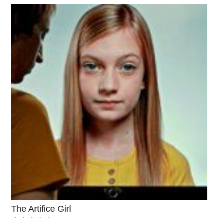
The Artifice Girl