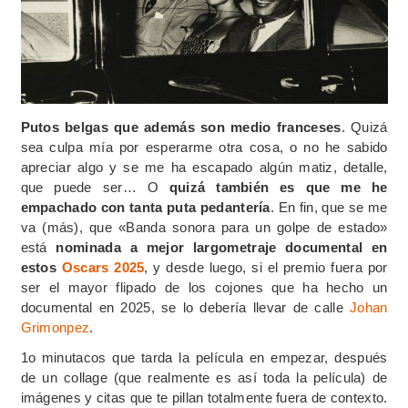
Putos belgas que además son medio franceses
. Quizá
sea culpa mía por esperarme otra cosa, o no he sabido
apreciar algo y se me ha escapado algún matiz, detalle,
que puede ser… O
quizá también es que me he
empachado con tanta puta pedantería
. En fin, que se me
va (más), que «Banda sonora para un golpe de estado»
está
nominada a mejor largometraje documental en
estos
Oscars 2025
, y desde luego, si el premio fuera por
ser el mayor flipado de los cojones que ha hecho un
documental en 2025, se lo debería llevar de calle
Johan
Grimonpez
.
1o minutacos que tarda la película en empezar, después
de un collage (que realmente es así toda la película) de
imágenes y citas que te pillan totalmente fuera de contexto.