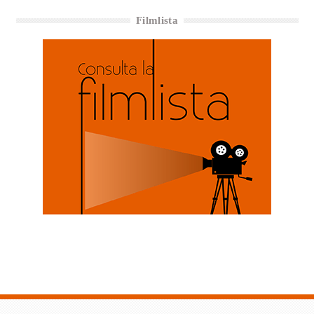
Filmlista