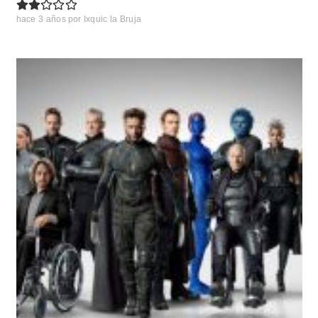
hace 3 años
por
Ixquic la Bruja