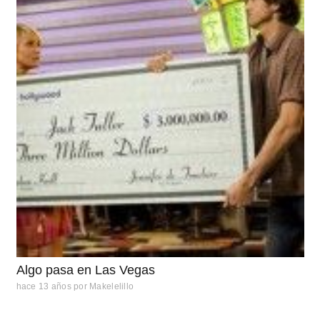
Algo pasa en Las Vegas
hace 13 años
por
Makelelillo