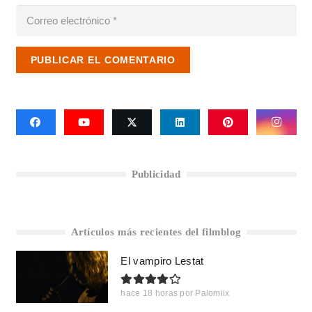
PUBLICAR EL COMENTARIO
Publicidad
Artículos más recientes del filmblog
El vampiro Lestat
hace 18 horas
por
Palomiix