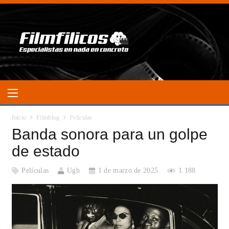
Inicio
Filmblog
Películas
Banda sonora para un golpe
de estado
Películas
Ugh
1 de marzo de 2025
1.188