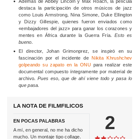
Además de Abbey Lincoln y Max Roach, la película
destaca la participación de otros músicos de jazz
como Louis Armstrong, Nina Simone, Duke Ellington
y Dizzy Gillespie, quienes fueron enviados como
«embajadores del jazz» para ganar los corazones y
mentes en África durante la Guerra Fría.
Esto es
bueno.
El director, Johan Grimonprez, se inspiró en su
fascinación por el incidente de
Nikita Khrushchev
golpeando su zapato en la ONU
para realizar este
documental compuesto íntegramente por material de
archivo.
​
Pues eso, que de ahí viene todo y pasa lo
que pasa.
LA NOTA DE FILMFILICOS
2
EN POCAS PALABRAS
A mí, en general, no me ha dicho
mucho. Un montaje tipo collage.