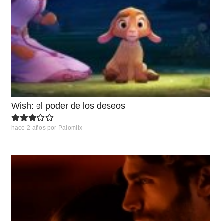
Wish: el poder de los deseos
hace 2 años
por
Palomiix