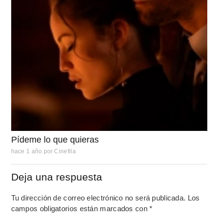
Pídeme lo que quieras
hace 1 año
por
Cinefila
Deja una respuesta
Tu dirección de correo electrónico no será publicada.
Los
campos obligatorios están marcados con
*