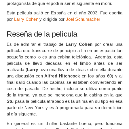
protagonista de que él podría ser el siguiente en morir.
Esta película salió en España en el año 2003. Fue escrita
por
Larry Cohen
y dirigida por
Joel Schumacher
Reseña de la película
Es de admirar el trabajo de
Larry Cohen
por crear una
película que transcurre de principio a fin en un espacio tan
pequeño como lo es una cabina telefónica. Además, esta
película se llevó décadas en el limbo antes de ser
realizada (
Larry
tuvo una lluvia de ideas sobre ella durante
una discusión con
Alfred Hitchcock
en los años 60) y al
final salió cuando las cabinas se estaban conviertiendo en
cosa del pasado. De hecho, incluso se utiliza como punto
de la trama, ya que se menciona que la cabina en la que
Stu
pasa la película atrapado es la última en su tipo en esa
parte de New York y está programada para su demolición
al día siguiente.
En general es un thriller bastante bueno, pero funciona