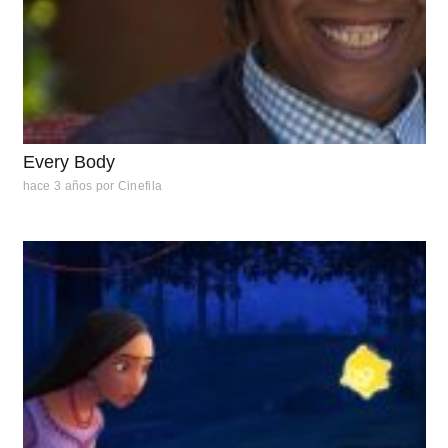
Every Body
hace 3 años
por
Cinefila