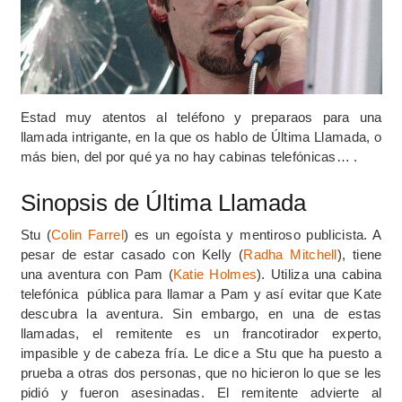
Estad muy atentos al teléfono y preparaos para una
llamada intrigante, en la que os hablo de Última Llamada, o
más bien, del por qué ya no hay cabinas telefónicas… .
Sinopsis de Última Llamada
Stu (
Colin Farrel
) es un egoísta y mentiroso publicista. A
pesar de estar casado con Kelly (
Radha Mitchell
), tiene
una aventura con Pam (
Katie Holmes
). Utiliza una cabina
telefónica pública para llamar a Pam y así evitar que Kate
descubra la aventura. Sin embargo, en una de estas
llamadas, el remitente es un francotirador experto,
impasible y de cabeza fría. Le dice a Stu que ha puesto a
prueba a otras dos personas, que no hicieron lo que se les
pidió y fueron asesinadas. El remitente advierte al