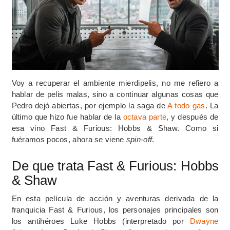
Voy a recuperar el ambiente mierdipelis, no me refiero a
hablar de pelis malas, sino a continuar algunas cosas que
Pedro dejó abiertas, por ejemplo la saga de
A todo gas
. La
último que hizo fue hablar de la
octava parte
, y después de
esa vino Fast & Furious: Hobbs & Shaw. Como si
fuéramos pocos, ahora se viene
spin-off
.
De que trata Fast & Furious: Hobbs
& Shaw
En esta película de acción y aventuras derivada de la
franquicia Fast & Furious, los personajes principales son
los antihéroes Luke Hobbs (interpretado por
Dwayne