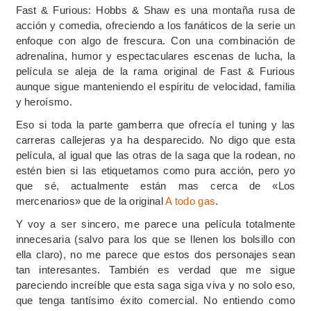
Fast & Furious: Hobbs & Shaw es una montaña rusa de
acción y comedia, ofreciendo a los fanáticos de la serie un
enfoque con algo de frescura. Con una combinación de
adrenalina, humor y espectaculares escenas de lucha, la
película se aleja de la rama original de Fast & Furious
aunque sigue manteniendo el espíritu de velocidad, familia
y heroísmo.
Eso si toda la parte gamberra que ofrecía el tuning y las
carreras callejeras ya ha desparecido. No digo que esta
película, al igual que las otras de la saga que la rodean, no
estén bien si las etiquetamos como pura acción, pero yo
que sé, actualmente están mas cerca de «Los
mercenarios» que de la original
A todo gas
.
Y voy a ser sincero, me parece una película totalmente
innecesaria (salvo para los que se llenen los bolsillo con
ella claro), no me parece que estos dos personajes sean
tan interesantes. También es verdad que me sigue
pareciendo increíble que esta saga siga viva y no solo eso,
que tenga tantísimo éxito comercial. No entiendo como