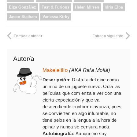
Eiza González
Fast & Furious
Helen Mirren
Idris Elba
Jason Statham
Vanessa Kirby
Entrada anterior
Entrada siguiente
Autor/a
Makelelillo
(AKA Rafa Mollá)
Descripción:
Disfruta del cine como
un niño de un juguete nuevo. Odia las
películas que comienza a ver con una
cierta expectación y que va
descendiendo conforme avanza, pues
se convierten en algo infumable, no
tiene pelos en la lengua a la hora de
opinar y nunca se censura nada.
Autobiografía:
Aunque no soy