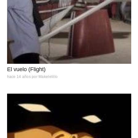
El vuelo (Flight)
hace 14 años
por
Makelelillo