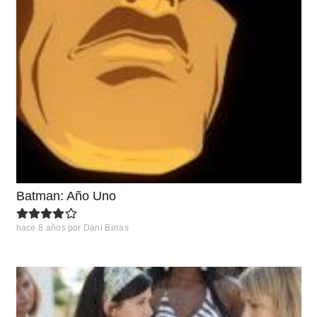
Batman: Año Uno
hace 8 años
por
Dani Birras