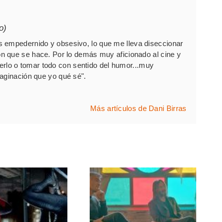
o)
 empedernido y obsesivo, lo que me lleva diseccionar
 que se hace. Por lo demás muy aficionado al cine y
 verlo o tomar todo con sentido del humor...muy
ginación que yo qué sé".
Más artículos de Dani Birras