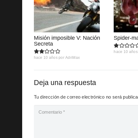
Misión imposible V: Nación
Spider-m
Secreta
hace 10 años
hace 10 años
por
AdriMax
Deja una respuesta
Tu dirección de correo electrónico no será public