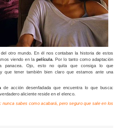
del otro mundo. En él nos contaban la historia de estos
amos viendo en la
película
. Por lo tanto como adaptación
a panacea. Ojo, esto no quita que consiga lo que
hay que tener también bien claro que estamos ante una
a
de acción desenfadada que encuentra lo que busca:
verdadero aliciente reside en el elenco.
s: nunca sabes como acabará, pero seguro que sale en los