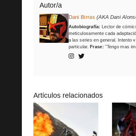
Autor/a
Dani Birras
(AKA Dani Alons
Autobiografía:
Lector de cómics
meticulosamente cada adaptación
a las series en general. Intento
particular.
Frase:
"Tengo mas ima
Artículos relacionados