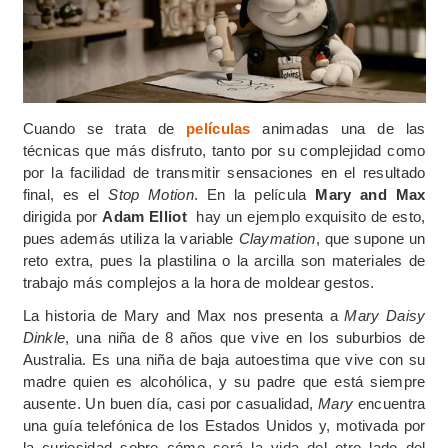
Cuando se trata de
películas
animadas una de las
técnicas que más disfruto, tanto por su complejidad como
por la facilidad de transmitir sensaciones en el resultado
final, es el
Stop Motion
. En la película
Mary and Max
dirigida por
Adam Elliot
hay un ejemplo exquisito de esto,
pues además utiliza la variable
Claymation
, que supone un
reto extra, pues la plastilina o la arcilla son materiales de
trabajo más complejos a la hora de moldear gestos.
La historia de Mary and Max nos presenta a
Mary Daisy
Dinkle
, una niña de 8 años que vive en los suburbios de
Australia. Es una niña de baja autoestima que vive con su
madre quien es alcohólica, y su padre que está siempre
ausente. Un buen día, casi por casualidad,
Mary
encuentra
una guía telefónica de los Estados Unidos y, motivada por
la curiosidad sobre cómo será la vida del otro lado del