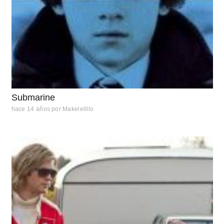
Submarine
hace 14 años
por
Makelelillo