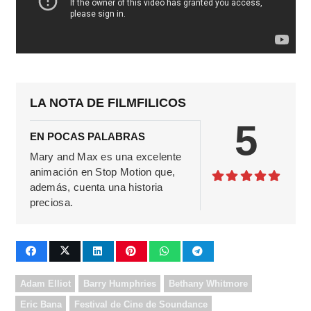
LA NOTA DE FILMFILICOS
5
EN POCAS PALABRAS
Mary and Max es una excelente
animación en Stop Motion que,
además, cuenta una historia
preciosa.
Adam Elliot
Barry Humphries
Bethany Whitmore
Eric Bana
Festival de Cine de Soundance