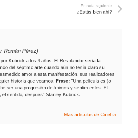
Entrada siguiente
¿Estás bien ahí?
er Román Pérez)
por Kubrick a los 4 años. El Resplandor sería la
undo del séptimo arte cuando aún no tenía claro su
 desmedido amor a esta manifestación, sus realizadores
lquier historia que veamos.
Frase:
"Una película es (o
be ser una progresión de ánimos y sentimientos. El
 el sentido, después" Stanley Kubrick.
Más artículos de Cinefila