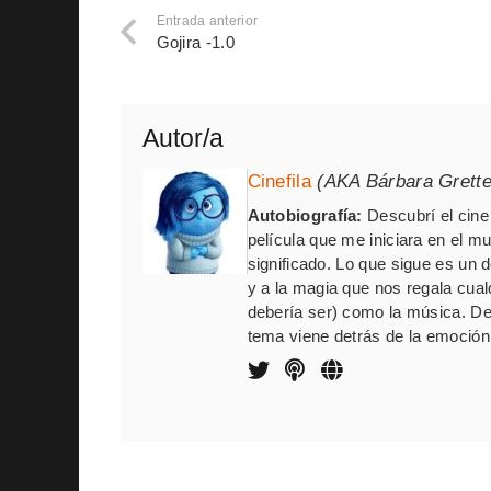
Entrada anterior
Gojira -1.0
Autor/a
Cinefila
(AKA Bárbara Grett
Autobiografía:
Descubrí el cine 
película que me iniciara en el m
significado. Lo que sigue es un
y a la magia que nos regala cua
debería ser) como la música. De
tema viene detrás de la emoción,