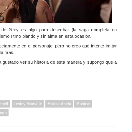
s de Grey es algo para desechar (la saga completa en
smo ritmo blando y sin alma en esta ocasión.
ectamente en el personaje, pero no creo que intente imitar
ada más.
 gustado ver su historia de esta manera y supongo que a
nnell
Lesley Manville
Marisa Abela
Musical
nson