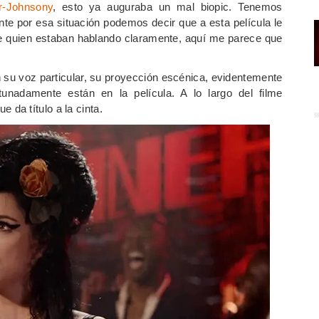
r-Johnsony
, esto ya auguraba un mal biopic. Tenemos
nte por esa situación podemos decir que a esta película le
 quien estaban hablando claramente, aquí me parece que
su voz particular, su proyección escénica, evidentemente
unadamente están en la película. A lo largo del filme
da título a la cinta.