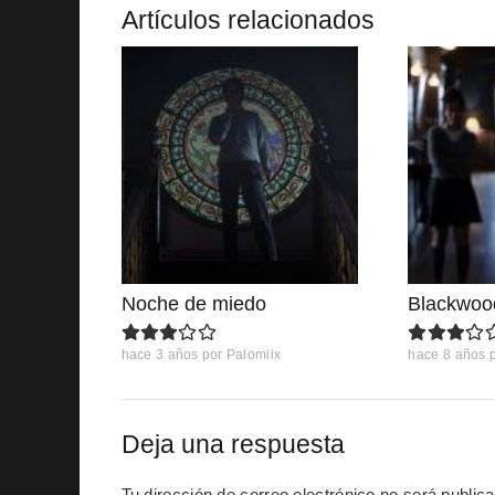
Artículos relacionados
Noche de miedo
Blackwoo
hace 3 años
por
Palomiix
hace 8 años
Deja una respuesta
Tu dirección de correo electrónico no será public