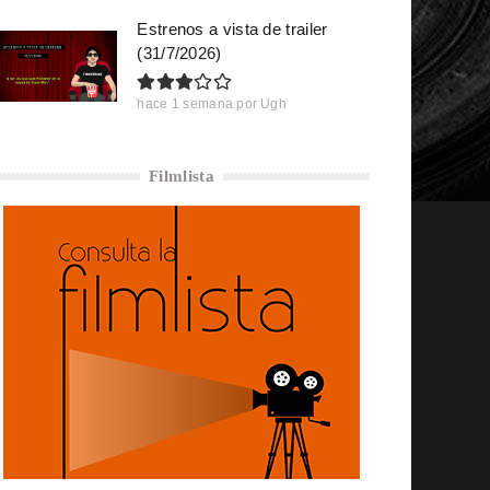
Estrenos a vista de trailer
(31/7/2026)
hace 1 semana
por
Ugh
Filmlista