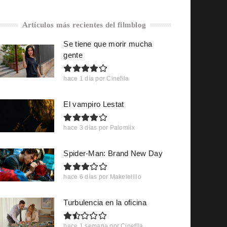
Artículos más recientes del filmblog
Se tiene que morir mucha
gente
hace 1 día
por
Cinefila
El vampiro Lestat
hace 3 días
por
Palomiix
Spider-Man: Brand New Day
hace 6 días
por
Makelelillo
Turbulencia en la oficina
hace 1 semana
por
Cinefila