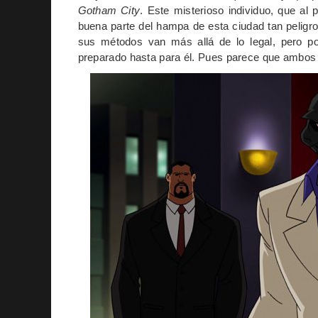
Gotham City
. Este misterioso individuo, que al 
buena parte del hampa de esta ciudad tan peligr
sus métodos van más allá de lo legal, pero 
preparado hasta para él. Pues parece que ambos