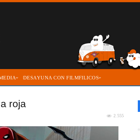
MEDIA
DESAYUNA CON FILMFILICOS
a roja
2.555