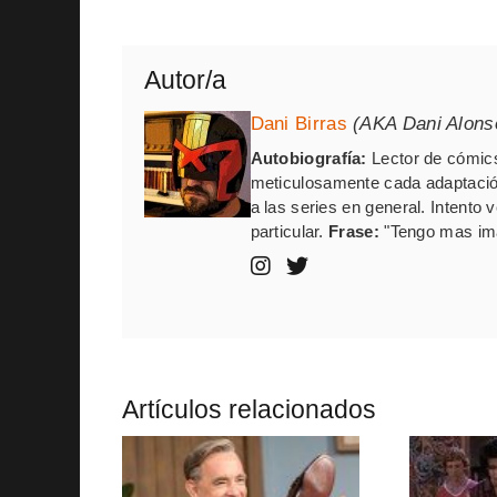
Autor/a
Dani Birras
(AKA Dani Alons
Autobiografía:
Lector de cómics
meticulosamente cada adaptación
a las series en general. Intento
particular.
Frase:
"Tengo mas ima
Artículos relacionados