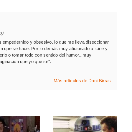
o)
 empedernido y obsesivo, lo que me lleva diseccionar
 que se hace. Por lo demás muy aficionado al cine y
 verlo o tomar todo con sentido del humor...muy
ginación que yo qué sé".
Más artículos de Dani Birras