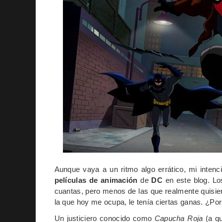
Aunque vaya a un ritmo algo errático, mi inten
películas de animación
de
DC
en este blog. Lo
cuantas, pero menos de las que realmente quisi
la que hoy me ocupa, le tenía ciertas ganas. ¿Por 
Un justiciero conocido como
Capucha Roja
(a qu