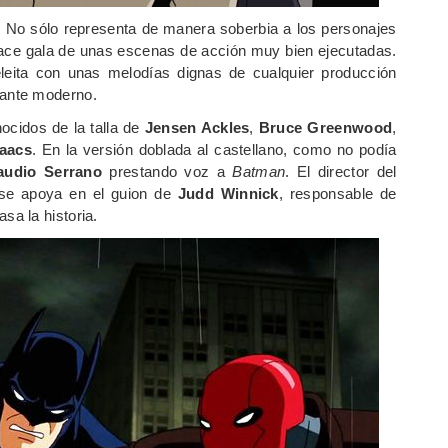
. No sólo representa de manera soberbia a los personajes
hace gala de unas escenas de acción muy bien ejecutadas.
eita con unas melodías dignas de cualquier producción
tante moderno.
ocidos de la talla de
Jensen Ackles
,
Bruce Greenwood
,
saacs
. En la versión doblada al castellano, como no podía
audio Serrano
prestando voz a
Batman
. El director del
 se apoya en el guion de
Judd Winnick
, responsable de
sa la historia.