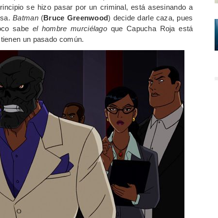
principio se hizo pasar por un criminal, está asesinando a
osa.
Batman
(
Bruce Greenwood
) decide darle caza, pues
poco sabe
el hombre murciélago
que Capucha Roja está
 tienen un pasado común.