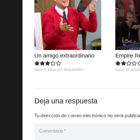
Un amigo extraordinario
Empire R
hace 6 años
por
Makelelillo
hace 10 años
Deja una respuesta
Tu dirección de correo electrónico no será public