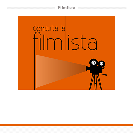
Filmlista