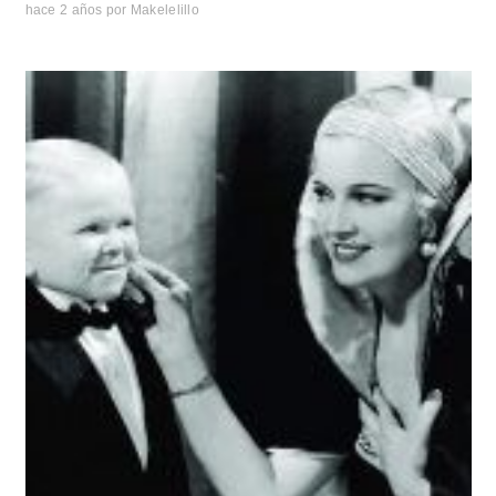
hace 2 años
por
Makelelillo