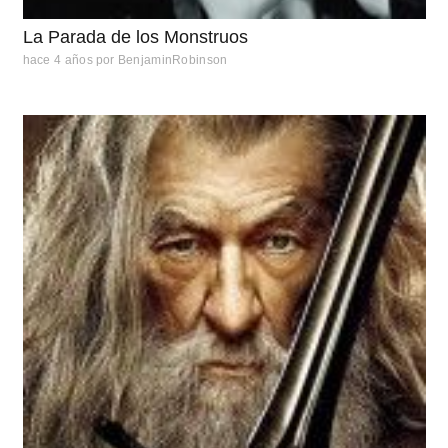
La Parada de los Monstruos
hace 4 años
por
BenjaminRobinson