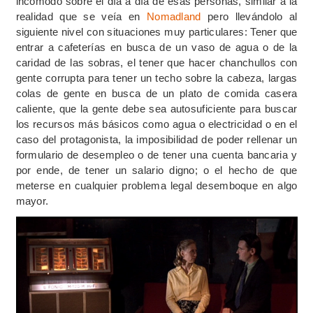
incómodo sobre el día a día de esas personas, similar a la
realidad que se veía en
Nomadland
pero llevándolo al
siguiente nivel con situaciones muy particulares: Tener que
entrar a cafeterías en busca de un vaso de agua o de la
caridad de las sobras, el tener que hacer chanchullos con
gente corrupta para tener un techo sobre la cabeza, largas
colas de gente en busca de un plato de comida casera
caliente, que la gente debe sea autosuficiente para buscar
los recursos más básicos como agua o electricidad o en el
caso del protagonista, la imposibilidad de poder rellenar un
formulario de desempleo o de tener una cuenta bancaria y
por ende, de tener un salario digno; o el hecho de que
meterse en cualquier problema legal desemboque en algo
mayor.