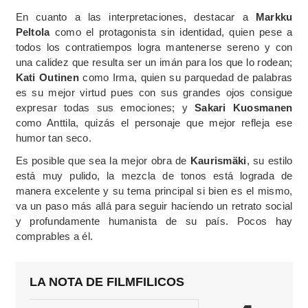
En cuanto a las interpretaciones, destacar a
Markku
Peltola
como el protagonista sin identidad, quien pese a
todos los contratiempos logra mantenerse sereno y con
una calidez que resulta ser un imán para los que lo rodean;
Kati Outinen
como Irma, quien su parquedad de palabras
es su mejor virtud pues con sus grandes ojos consigue
expresar todas sus emociones; y
Sakari Kuosmanen
como Anttila, quizás el personaje que mejor refleja ese
humor tan seco.
Es posible que sea la mejor obra de
Kaurismäki
, su estilo
está muy pulido, la mezcla de tonos está lograda de
manera excelente y su tema principal si bien es el mismo,
va un paso más allá para seguir haciendo un retrato social
y profundamente humanista de su país. Pocos hay
comprables a él.
LA NOTA DE FILMFILICOS