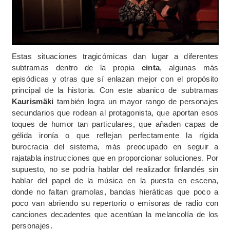
Estas situaciones tragicómicas dan lugar a diferentes
subtramas dentro de la propia
cinta
, algunas más
episódicas y otras que sí enlazan mejor con el propósito
principal de la historia. Con este abanico de subtramas
Kaurismäki
también logra un mayor rango de personajes
secundarios que rodean al protagonista, que aportan esos
toques de humor tan particulares, que añaden capas de
gélida ironía o que reflejan perfectamente la rígida
burocracia del sistema, más preocupado en seguir a
rajatabla instrucciones que en proporcionar soluciones. Por
supuesto, no se podría hablar del realizador finlandés sin
hablar del papel de la música en la puesta en escena,
donde no faltan gramolas, bandas hieráticas que poco a
poco van abriendo su repertorio o emisoras de radio con
canciones decadentes que acentúan la melancolía de los
personajes.