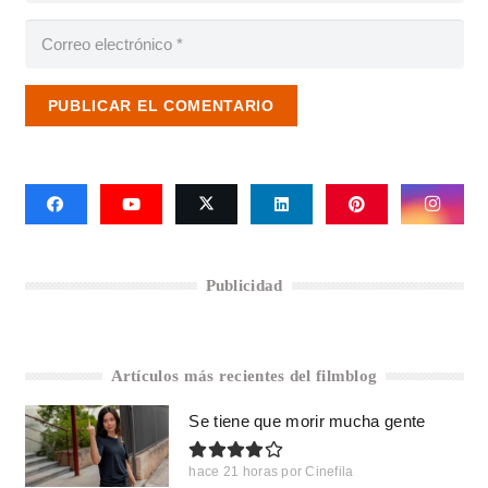
PUBLICAR EL COMENTARIO
Publicidad
Artículos más recientes del filmblog
Se tiene que morir mucha gente
hace 21 horas
por
Cinefila