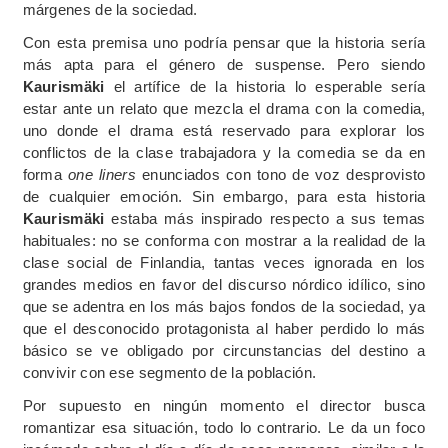
márgenes de la sociedad.
Con esta premisa uno podría pensar que la historia sería
más apta para el género de suspense. Pero siendo
Kaurismäki
el artífice de la historia lo esperable sería
estar ante un relato que mezcla el drama con la comedia,
uno donde el drama está reservado para explorar los
conflictos de la clase trabajadora y la comedia se da en
forma
one liners
enunciados con tono de voz desprovisto
de cualquier emoción. Sin embargo, para esta historia
Kaurismäki
estaba más inspirado respecto a sus temas
habituales: no se conforma con mostrar a la realidad de la
clase social de Finlandia, tantas veces ignorada en los
grandes medios en favor del discurso nórdico idílico, sino
que se adentra en los más bajos fondos de la sociedad, ya
que el desconocido protagonista al haber perdido lo más
básico se ve obligado por circunstancias del destino a
convivir con ese segmento de la población.
Por supuesto en ningún momento el director busca
romantizar esa situación, todo lo contrario. Le da un foco