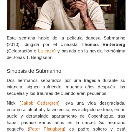
Esta semana hablo de la película danesa Submarino
(2010), dirigida por el cineasta
Thomas Vinterberg
(Celebración o
La caza
) y basada en la novela homónima
de Jonas T. Bengtsson
Sinopsis de Submarino
Dos hermanos separados por una tragedia durante su
infancia, siguen sufriendo, muchos años después, las
secuelas y los traumas de cuando eran pequeños.
Nick (
Jakob Cedergren
) lleva una vida desgraciada,
entorno al alcohol y la violencia, vive alejado de todo, en un
sucio y detartalado apartamento de Copenhague, tras
haber pasado varios años en la cárcel. Su hermano
pequeño (
Peter Plaugborg
) es padre soltero y está