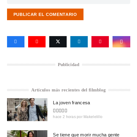
PUBLICAR EL COMENTARIO
Publicidad
Artículos más recientes del filmblog
La joven francesa
hace 2 horas
por
Makelelillo
Se tiene que morir mucha gente