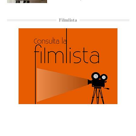
Filmlista