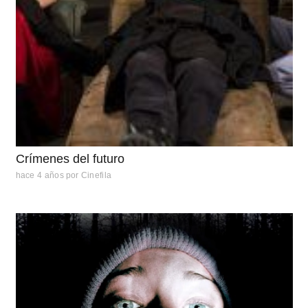
Crímenes del futuro
hace 4 años
por
Cinefila