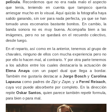
película
. Recordemos que no era nada malo el aspecto
que tenía, teniendo en cuenta que tampoco quería
arriesgar mucho en lo visual. Aquí quizás la fotografía haya
salido ganando, sin ser para nada perfecta, ya que se han
tomado unos escenarios bastante bonitos. En cambio, la
banda sonora no es muy buena. Acompaña bien a las
imágenes, pero no se quedará en el recuerdo colectivo,
desde luego.
En el reparto, así como en la anterior, tenemos al grupo de
chavales, ninguno de ellos con mucha experiencia pero no
por ello lo hacen mal, al contrario. Y por otra parte tenemos
a los adultos entre los cuales destacaría la actuación de
Elena Anaya
con un papel dual que llega a bordar.
También me gustaría destacar a
Jorge Bosch
y
Carolina
Lapausa
como padres de
Zipi y Zape
, y a
Fermí Reixach
,
cuya voz puede absorberte por completo. En la dirección
repite
Oskar Santos
, quien parece también repetir formula,
para bien o para mal.