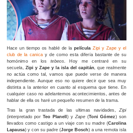
Hace un tiempo os hablé de la
película
Zipi y Zape y el
club de la canica
y de como esta difería bastante de su
homónimo en los
tebeos
. Hoy me centraré en su
secuela,
Zipi y Zape y la isla del capitán
, que realmente
no actúa como tal, vamos que puede verse de manera
independiente. Aunque eso no quiere decir que sea muy
distinta a la anterior en cuanto al esquema que tiene. En
cualquier caso no adelantemos acontecimientos, antes de
hablar de ella os haré un pequeño resumen de la trama.
Tras la gran trastada de las ultimas navidades,
Zipi
(interpretado por
Teo Planell
) y
Zape
(
Toni Gómez
) son
llevados como castigo a un viaje con su madre (
Carolina
Lapausa
) y con su padre (
Jorge Bosch
) a una remota isla