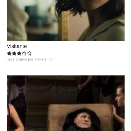
Visitante
hace 2 años
por
Makelelillo