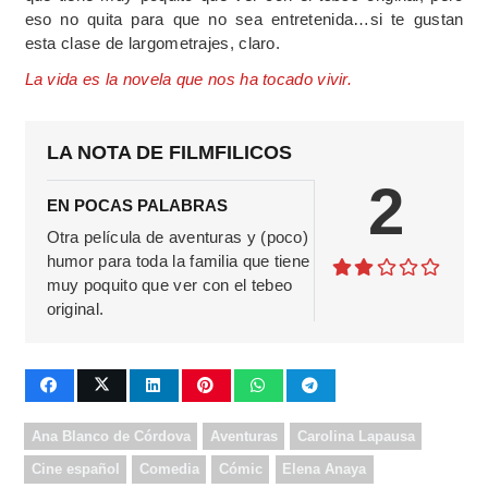
eso no quita para que no sea entretenida…si te gustan
esta clase de largometrajes, claro.
La vida es la novela que nos ha tocado vivir.
LA NOTA DE FILMFILICOS
2
EN POCAS PALABRAS
Otra película de aventuras y (poco)
humor para toda la familia que tiene
muy poquito que ver con el tebeo
original.
Ana Blanco de Córdova
Aventuras
Carolina Lapausa
Cine español
Comedia
Cómic
Elena Anaya