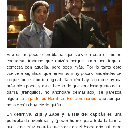
Ese es un poco el problema, que volvió a usar el mismo
esquema, imagino que quizás porque haría una taquilla
correcta con aquella, pero poco más. Por lo tanto esto
vuelve a significar que tenemos muy pocas pinceladas de
lo que fue el cómic original. También hay algo que ayuda
más bien poco, y es el hecho de que en cierto punto de la
trama (tranquilos, no ahondaré demasiado) se parezca
algo a
La Liga de los Hombres Extraordinarios
, que aunque
no lo creáis hay cierto guiño.
En definitiva,
Zipi y Zape y la isla del capitán
es una
película
de aventuras y (poco) humor para toda la familia
que tiene muy poquito que ver con el
tebeo
original, pero