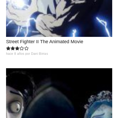
Street Fighter II The Animated Movie
hace 8 años
por
Dani Birras