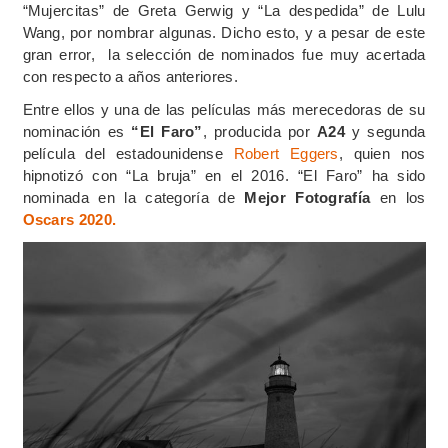
“Mujercitas” de Greta Gerwig y “La despedida” de Lulu
Wang, por nombrar algunas. Dicho esto, y a pesar de este
gran error, la selección de nominados fue muy acertada
con respecto a años anteriores.
Entre ellos y una de las películas más merecedoras de su
nominación es
“El Faro”
, producida por
A24
y segunda
película del estadounidense
Robert Eggers
, quien nos
hipnotizó con “La bruja” en el 2016. “El Faro” ha sido
nominada en la categoría de
Mejor Fotografía
en los
Oscars 2020.