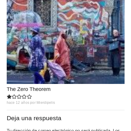
The Zero Theorem
hace 12 años
por
Mierdipelis
Deja una respuesta
Tu dirección de correo electrónico no será publicada.
Los