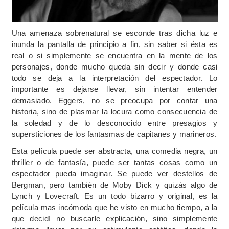
Una amenaza sobrenatural se esconde tras dicha luz e
inunda la pantalla de principio a fin, sin saber si ésta es
real o si simplemente se encuentra en la mente de los
personajes, donde mucho queda sin decir y donde casi
todo se deja a la interpretación del espectador. Lo
importante es dejarse llevar, sin intentar entender
demasiado. Eggers, no se preocupa por contar una
historia, sino de plasmar la locura como consecuencia de
la soledad y de lo desconocido entre presagios y
supersticiones de los fantasmas de capitanes y marineros.
Esta película puede ser abstracta, una comedia negra, un
thriller o de fantasía, puede ser tantas cosas como un
espectador pueda imaginar. Se puede ver destellos de
Bergman, pero también de Moby Dick y quizás algo de
Lynch y Lovecraft. Es un todo bizarro y original, es la
película mas incómoda que he visto en mucho tiempo, a la
que decidí no buscarle explicación, sino simplemente