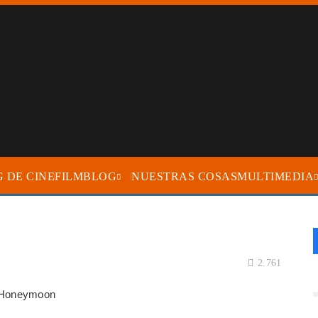
FILMBLOG
NUESTRAS COSAS
MULTIMEDIA
2.761