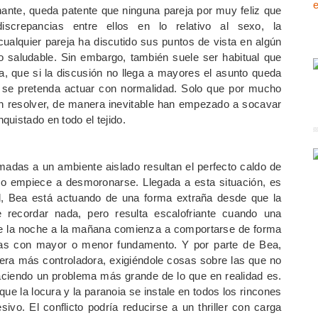
nante, queda patente que ninguna pareja por muy feliz que
screpancias entre ellos en lo relativo al sexo, la
cualquier pareja ha discutido sus puntos de vista en algún
 saludable. Sin embargo, también suele ser habitual que
 que si la discusión no llega a mayores el asunto queda
 se pretenda actuar con normalidad. Solo que por mucho
in resolver, de manera inevitable han empezado a socavar
uistado en todo el tejido.
adas a un ambiente aislado resultan el perfecto caldo de
odo empiece a desmoronarse. Llegada a esta situación, es
l, Bea está actuando de una forma extraña desde que la
 recordar nada, pero resulta escalofriante cuando una
de la noche a la mañana comienza a comportarse de forma
has con mayor o menor fundamento. Y por parte de Bea,
ra más controladora, exigiéndole cosas sobre las que no
haciendo un problema más grande de lo que en realidad es.
ue la locura y la paranoia se instale en todos los rincones
vo. El conflicto podría reducirse a un thriller con carga