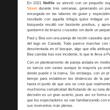
En 2021
Netflix
se atrevió con un pequeño expe
Street
durante tres semanas, generando un poco
encargada en las labores de guion y especialm
resultado con aquella trilogía quise indagar u
búsqueda resultó ser bastante positiva, y apro
quedarme de brazos cruzados sin darle un peque
Paul y Bea son una pareja de recién casados que
del lago en Canadá. Todo parece marchar con t
desorientada en el bosque, algo que ella atrib
Bea cambia tras ese incidente, lo que le lleva a P
Con un planteamiento de pareja aislada en medio 
se tuerza son varias aunque la mayoría ya estén
donde puede ir la trama. Sin embargo, con un p
tiempo para establecer las dinámicas de la par
hasta el punto de que uno se cree que realmente
muchísima complicidad disfrutando de su luna de
decisión es un gran acierto, pues así se forma 
que los espectadores se van familiarizando con e
sus momentos más plenos.