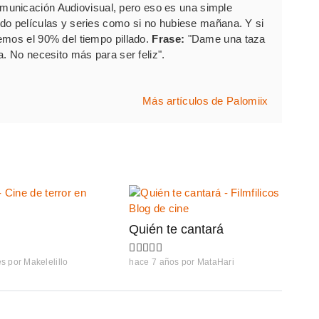
unicación Audiovisual, pero eso es una simple
do películas y series como si no hubiese mañana. Y si
emos el 90% del tiempo pillado.
Frase:
"Dame una taza
a. No necesito más para ser feliz".
Más artículos de Palomiix
Quién te cantará
es
por
Makelelillo
hace 7 años
por
MataHari