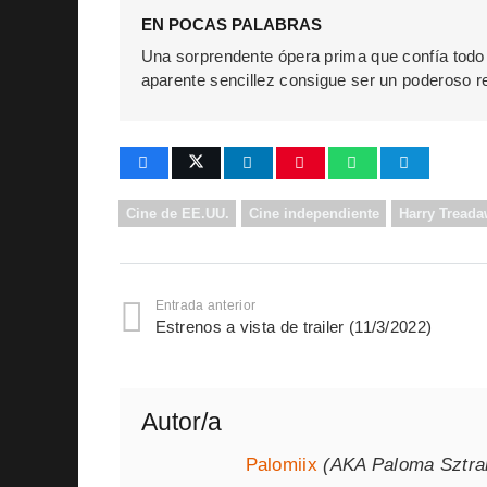
EN POCAS PALABRAS
Una sorprendente ópera prima que confía todo 
aparente sencillez consigue ser un poderoso re
Cine de EE.UU.
Cine independiente
Harry Tread
Entrada anterior
Estrenos a vista de trailer (11/3/2022)
Autor/a
Palomiix
(AKA Paloma Sztr