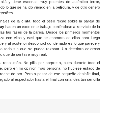
allá y tiene escenas muy potentes de auténtico terror,
do lo que se ha ido viendo en la
película
, y de otro género
spoilers
.
onajes de la
cinta
, todo el peso recae sobre la pareja de
way
hacen un excelente trabajo poniéndose al servicio de la
odas las fases de la pareja. Desde los primeros momentos
riza con ellos y casi que se enamora de ellos para luego
ue y al posterior descontrol donde nada es lo que parece y
a todo sin que se pueda razonar. Un deterioro doloroso
o que de sentirse muy real.
u resolución. No pilla por sorpresa, pues durante todo el
de, pero en mi opinión más personal no hubiese estado de
roche de oro. Pero a pesar de ese pequeño desinfle final,
gado al espectador hasta el final con una idea tan sencilla