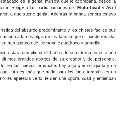
destacado es la genial música que le acompaña, desde la
eme Song» a las participaciones de
Motörhead
y
Avril
taron a que suene genial. Además la banda sonora estuvo
ística del absurdo predominante y los chistes fáciles que
siado a la nostalgia de los fans lo que sí puede resultar
unca han gustado del personaje cuadrado y amarillo.
ién estará cumpliendo 20 años de su estreno en este año
s últimos grandes aportes de su creador y del personaje,
ndo, en los nuevos productos hay algo que no ajusta y no
Aunque esto es más que nada para los fans, también es un
no les apetecía verlo, le den una oportunidad y entiendan