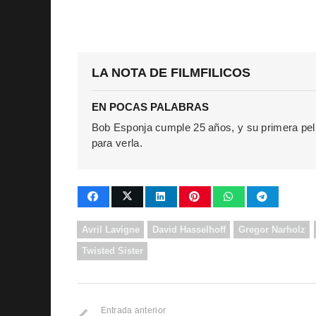
LA NOTA DE FILMFILICOS
EN POCAS PALABRAS
Bob Esponja cumple 25 años, y su primera pel
para verla.
Avril Lavigne
David Hasselhoff
Gregor Narholz
Twisted Sister
Entrada anterior