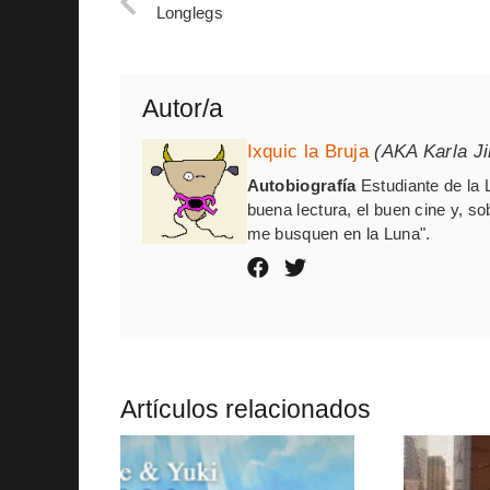
Longlegs
Autor/a
Ixquic la Bruja
(AKA Karla J
Autobiografía
Estudiante de la 
buena lectura, el buen cine y, so
me busquen en la Luna".
Artículos relacionados