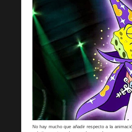
No hay mucho que añadir respecto a la animació