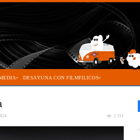
MEDIA
DESAYUNA CON FILMFILICOS
a
2024
2.311