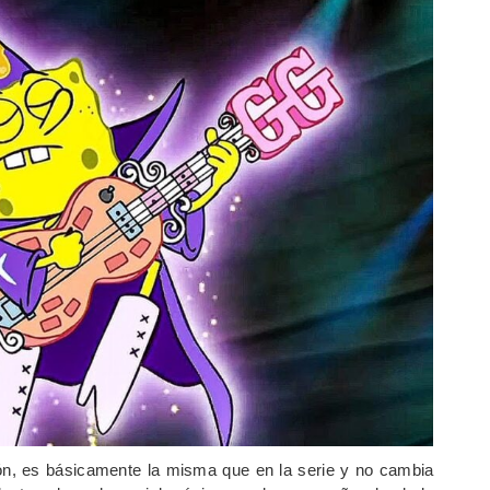
n, es básicamente la misma que en la serie y no cambia