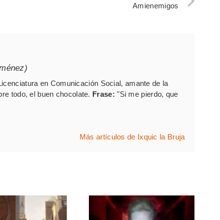
Amienemigos
iménez)
Licenciatura en Comunicación Social, amante de la
bre todo, el buen chocolate.
Frase:
"Si me pierdo, que
Más artículos de Ixquic la Bruja