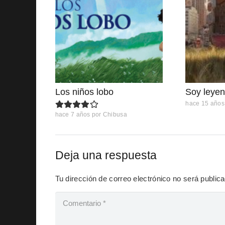
Los niños lobo
Soy leye
hace 15 años
hace 7 años
por
Chibusa
Deja una respuesta
Tu dirección de correo electrónico no será public