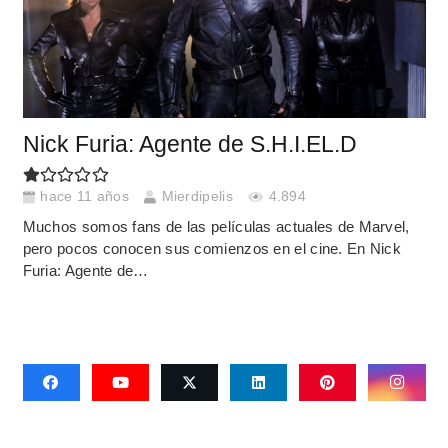
Nick Furia: Agente de S.H.I.EL.D
hace 11 años
Mierdipelis
4.894
Muchos somos fans de las películas actuales de Marvel,
pero pocos conocen sus comienzos en el cine. En Nick
Furia: Agente de…