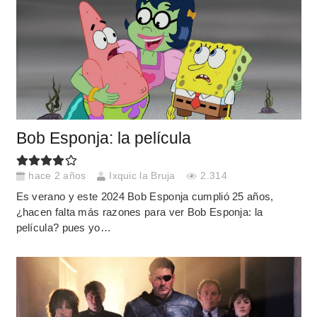
Bob Esponja: la película
hace 2 años
Ixquic la Bruja
2.314
Es verano y este 2024 Bob Esponja cumplió 25 años,
¿hacen falta más razones para ver Bob Esponja: la
película? pues yo…