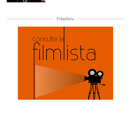
Filmlista