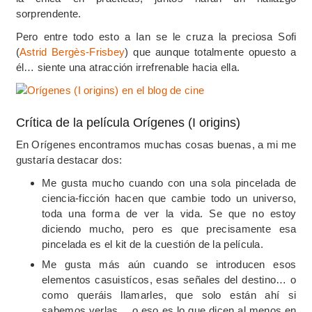
sorprendente.
Pero entre todo esto a Ian se le cruza la preciosa Sofi
(
Astrid Bergès-Frisbey
) que aunque totalmente opuesto a
él… siente una atracción irrefrenable hacia ella.
Crítica de la película Orígenes (I origins)
En Orígenes encontramos muchas cosas buenas, a mi me
gustaría destacar dos:
Me gusta mucho cuando con una sola pincelada de
ciencia-ficción hacen que cambie todo un universo,
toda una forma de ver la vida. Se que no estoy
diciendo mucho, pero es que precisamente esa
pincelada es el kit de la cuestión de la película.
Me gusta más aún cuando se introducen esos
elementos casuistícos, esas señales del destino… o
como queráis llamarles, que solo están ahí si
sabemos verlas… o eso es lo que dicen al menos en