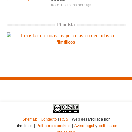
hace 1 semana
por
Ugh
Filmlista
Sitemap
|
Contacto
|
RSS
| Web desarrollada por
Filmfilicos |
Política de cookies
|
Aviso legal
y
política de