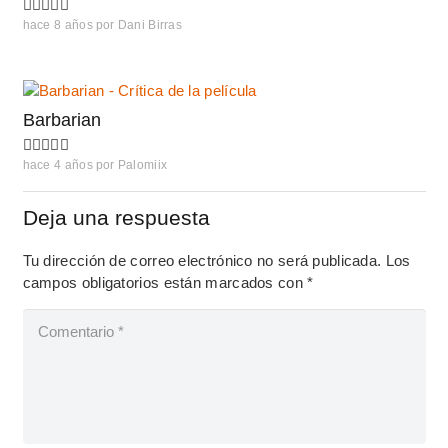
hace 8 años
por
Dani Birras
Barbarian
hace 4 años
por
Palomiix
Deja una respuesta
Tu dirección de correo electrónico no será publicada.
Los
campos obligatorios están marcados con
*