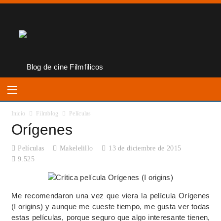
Inicio
Filmblog
Películas
Orígenes
Películas
Makelelillo
13 de diciembre de 2015
9.525
Me recomendaron una vez que viera la película Orígenes
(I origins) y aunque me cueste tiempo, me gusta ver todas
estas películas, porque seguro que algo interesante tienen,