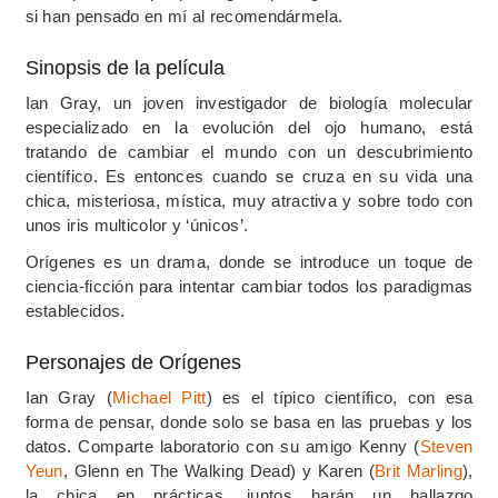
si han pensado en mí al recomendármela.
Sinopsis de la película
Ian Gray, un joven investigador de biología molecular
especializado en la evolución del ojo humano, está
tratando de cambiar el mundo con un descubrimiento
científico. Es entonces cuando se cruza en su vida una
chica, misteriosa, mística, muy atractiva y sobre todo con
unos iris multicolor y ‘únicos’.
Orígenes es un drama, donde se introduce un toque de
ciencia-ficción para intentar cambiar todos los paradigmas
establecidos.
Personajes de Orígenes
Ian Gray (
Michael Pitt
) es el típico científico, con esa
forma de pensar, donde solo se basa en las pruebas y los
datos. Comparte laboratorio con su amigo Kenny (
Steven
Yeun
, Glenn en The Walking Dead) y Karen (
Brit Marling
),
la chica en prácticas, juntos harán un hallazgo