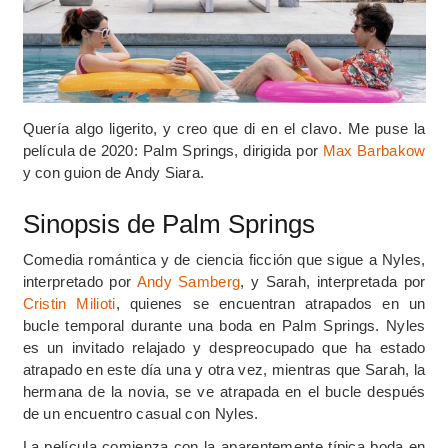
Quería algo ligerito, y creo que di en el clavo. Me puse la
película de 2020: Palm Springs, dirigida por
Max Barbakow
y con guion de Andy Siara.
Sinopsis de Palm Springs
Comedia romántica y de ciencia ficción que sigue a Nyles,
interpretado por
Andy Samberg
, y Sarah, interpretada por
Cristin Milioti
, quienes se encuentran atrapados en un
bucle temporal durante una boda en Palm Springs. Nyles
es un invitado relajado y despreocupado que ha estado
atrapado en este día una y otra vez, mientras que Sarah, la
hermana de la novia, se ve atrapada en el bucle después
de un encuentro casual con Nyles.
La película comienza con la aparentemente típica boda en