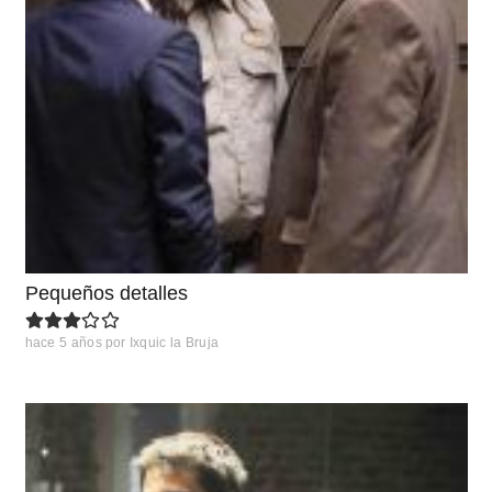
Pequeños detalles
hace 5 años
por
Ixquic la Bruja