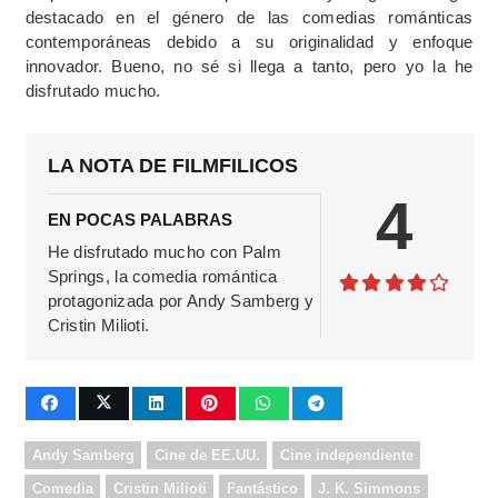
destacado en el género de las comedias románticas
contemporáneas debido a su originalidad y enfoque
innovador. Bueno, no sé si llega a tanto, pero yo la he
disfrutado mucho.
LA NOTA DE FILMFILICOS
4
EN POCAS PALABRAS
He disfrutado mucho con Palm
Springs, la comedia romántica
protagonizada por Andy Samberg y
Cristin Milioti.
Andy Samberg
Cine de EE.UU.
Cine independiente
Comedia
Cristin Milioti
Fantástico
J. K. Simmons