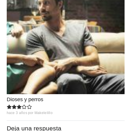
Dioses y perros
hace 3 años
por
Makelelillo
Deja una respuesta