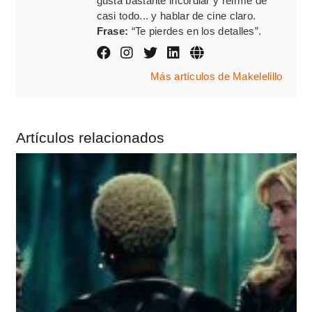
gusta bastante incordiar y reirme de
casi todo... y hablar de cine claro.
Frase:
“Te pierdes en los detalles”.
Más artículos de Makelelillo
Artículos relacionados