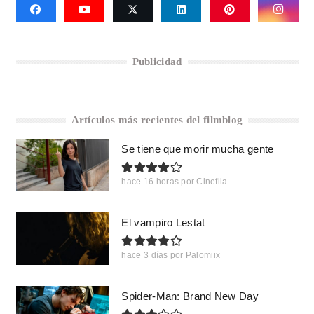
Publicidad
Artículos más recientes del filmblog
Se tiene que morir mucha gente
hace 16 horas
por
Cinefila
El vampiro Lestat
hace 3 días
por
Palomiix
Spider-Man: Brand New Day