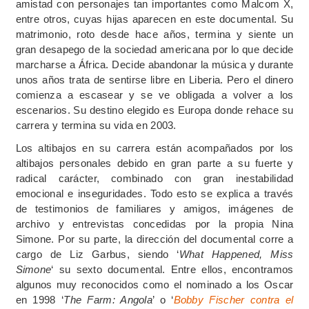
amistad con personajes tan importantes como Malcom X,
entre otros, cuyas hijas aparecen en este documental. Su
matrimonio, roto desde hace años, termina y siente un
gran desapego de la sociedad americana por lo que decide
marcharse a África. Decide abandonar la música y durante
unos años trata de sentirse libre en Liberia. Pero el dinero
comienza a escasear y se ve obligada a volver a los
escenarios. Su destino elegido es Europa donde rehace su
carrera y termina su vida en 2003.
Los altibajos en su carrera están acompañados por los
altibajos personales debido en gran parte a su fuerte y
radical carácter, combinado con gran inestabilidad
emocional e inseguridades. Todo esto se explica a través
de testimonios de familiares y amigos, imágenes de
archivo y entrevistas concedidas por la propia Nina
Simone. Por su parte, la dirección del documental corre a
cargo de Liz Garbus, siendo ‘
What Happened, Miss
Simone
‘ su sexto documental. Entre ellos, encontramos
algunos muy reconocidos como el nominado a los Oscar
en 1998 ‘
The Farm: Angola
’ o ‘
Bobby Fischer contra el