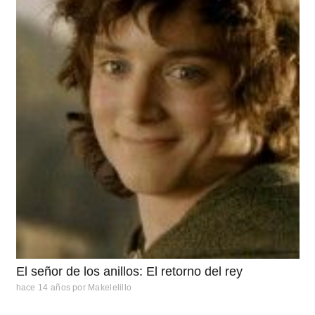
El señor de los anillos: El retorno del rey
hace 14 años
por
Makelelillo