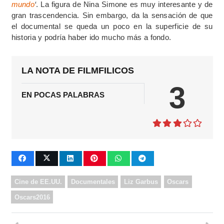
mundo
‘
. La figura de Nina Simone es muy interesante y de
gran trascendencia. Sin embargo, da la sensación de que
el documental se queda un poco en la superficie de su
historia y podría haber ido mucho más a fondo.
LA NOTA DE FILMFILICOS
3
EN POCAS PALABRAS
Cine de EE.UU.
Documentales
Liz Garbus
Oscars
Oscars2016