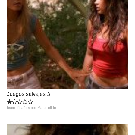
Juegos salvajes 3
hace 11 años
por
Makelelillo