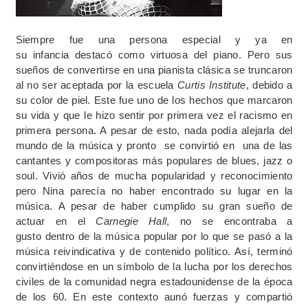
Siempre fue una persona especial y ya en
su infancia destacó como virtuosa del piano. Pero sus
sueños de convertirse en una pianista clásica se truncaron
al no ser aceptada por la escuela
Curtis Institute
, debido a
su color de piel. Este fue uno de los hechos que marcaron
su vida y que le hizo sentir por primera vez el racismo en
primera persona. A pesar de esto, nada podía alejarla del
mundo de la música y pronto se convirtió en una de las
cantantes y compositoras más populares de blues, jazz o
soul. Vivió años de mucha popularidad y reconocimiento
pero Nina parecía no haber encontrado su lugar en la
música. A pesar de haber cumplido su gran sueño de
actuar en el
Carnegie Hall
, no se encontraba a
gusto dentro de la música popular por lo que se pasó a la
música reivindicativa y de contenido político. Así, terminó
convirtiéndose en un símbolo de la lucha por los derechos
civiles de la comunidad negra estadounidense de la época
de los 60. En este contexto aunó fuerzas y compartió