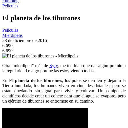
Filmblog
Películas
El planeta de los tiburones
Películas
Mierdipelis
23 de diciembre de 2016
6.690
6.690
Otra “mierdipeli” más de
Syfy
, me tendrían que dar algún premio a
la regularidad o algo porque las estoy viendo todas.
En
El planeta de los tiburones
, los polos se derriten y dejan a la
Tierra inundada, los humanos viven en ciudades flotantes, pero se
están quedando sin agua para vivir y cultivar. Un equipo de
científicos decide crear un cohete para que el agua se evapore, pero
un ejército de tiburones se entromete en su camino.