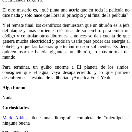
El otro misterio es, ¿qué pinta una actriz que en toda la película no
dice nada y solo hace que llorar al principio y al final de la película?
Y el remate final, los científicos demuestran que un tiburón es la jefa
del ataque y unas corrientes eléctricas de su cerebro para emitir un
código y controlar otros tiburones, entonces se dan cuenta de que
genera mucha electricidad y podrían usarla para poder dar energía al
cohete, ya que las baterías que tenían no son suficientes. Es decir,
quieren usar de batería gigante a un tiburón, lo más normal del
mundo.
Para terminar, un guiño enorme a El planeta de los simios,
consiguen que el agua vaya desapareciendo y lo que primero
descubren es la estatua de la libertad. ¡America Fuck Yeah!
Algo bueno
Nada
Curiosidades
Mark Atkins
, tiene una filmografía completa de “mierdipelis”,
ninguna buena