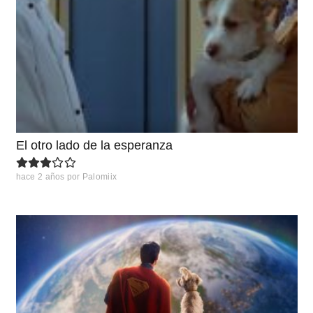
El otro lado de la esperanza
hace 2 años
por
Palomiix