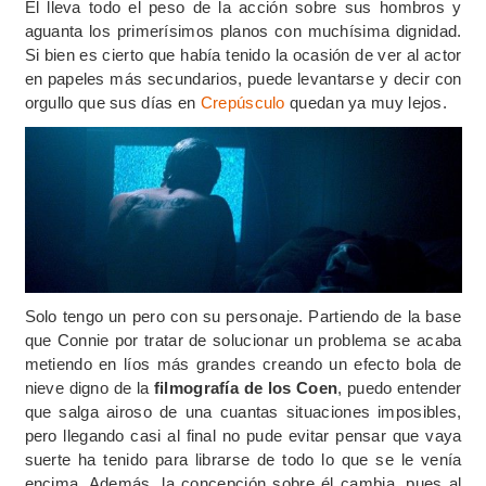
Él lleva todo el peso de la acción sobre sus hombros y
aguanta los primerísimos planos con muchísima dignidad.
Si bien es cierto que había tenido la ocasión de ver al actor
en papeles más secundarios, puede levantarse y decir con
orgullo que sus días en
Crepúsculo
quedan ya muy lejos.
Solo tengo un pero con su personaje. Partiendo de la base
que Connie por tratar de solucionar un problema se acaba
metiendo en líos más grandes creando un efecto bola de
nieve digno de la
filmografía de los Coen
, puedo entender
que salga airoso de una cuantas situaciones imposibles,
pero llegando casi al final no pude evitar pensar que vaya
suerte ha tenido para librarse de todo lo que se le venía
encima. Además, la concepción sobre él cambia, pues al