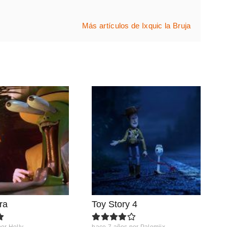
Más artículos de Ixquic la Bruja
ra
Toy Story 4