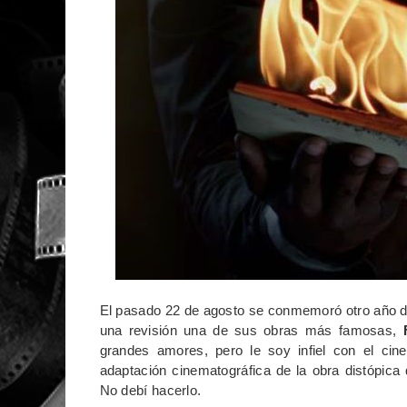
El pasado 22 de agosto se conmemoró otro año d
una revisión una de sus obras más famosas,
grandes amores, pero le soy infiel con el ci
adaptación cinematográfica de la obra distópica 
No debí hacerlo.