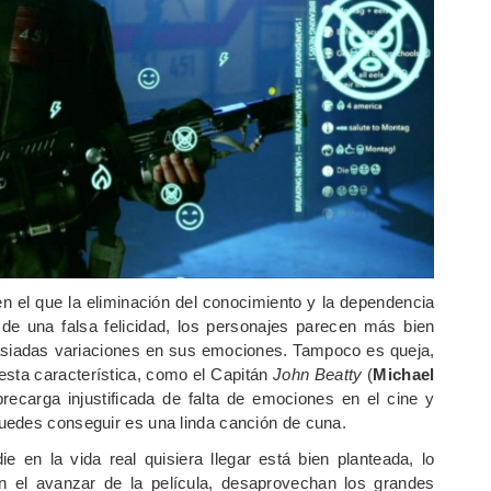
n el que la eliminación del conocimiento y la dependencia
 de una falsa felicidad, los personajes parecen más bien
asiadas variaciones en sus emociones. Tampoco es queja,
 esta característica, como el Capitán
John Beatty
(
Michael
recarga injustificada de falta de emociones en el cine y
uedes conseguir es una linda canción de cuna.
 en la vida real quisiera llegar está bien planteada, lo
n el avanzar de la película, desaprovechan los grandes