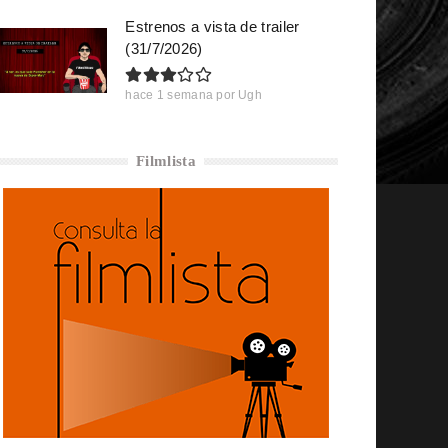
Estrenos a vista de trailer
(31/7/2026)
hace 1 semana
por
Ugh
Filmlista