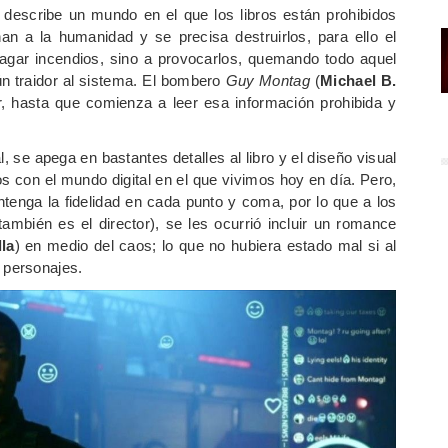
, describe un mundo en el que los libros están prohibidos
n a la humanidad y se precisa destruirlos, para ello el
gar incendios, sino a provocarlos, quemando todo aquel
n traidor al sistema. El bombero
Guy Montag
(
Michael B.
r, hasta que comienza a leer esa información prohibida y
se apega en bastantes detalles al libro y el diseño visual
s con el mundo digital en el que vivimos hoy en día. Pero,
enga la fidelidad en cada punto y coma, por lo que a los
ambién es el director), se les ocurrió incluir un romance
la
) en medio del caos; lo que no hubiera estado mal si al
 personajes.