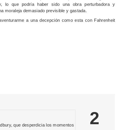
y, lo que podría haber sido una obra perturbadora y
una moraleja demasiado previsible y gastada.
o aventurarme a una decepción como esta con Fahrenheit
2
dbury, que desperdicia los momentos