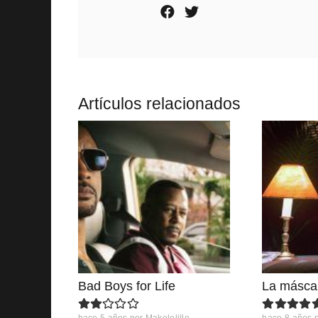
Artículos relacionados
Bad Boys for Life
La másca