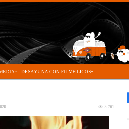
MEDIA
DESAYUNA CON FILMFILICOS
2020
3.761