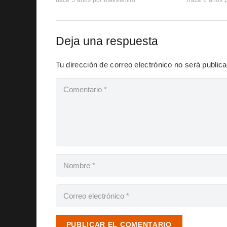
hace 5 años
por
Makelelillo
hace 8 años
Deja una respuesta
Tu dirección de correo electrónico no será public
PUBLICAR EL COMENTARIO