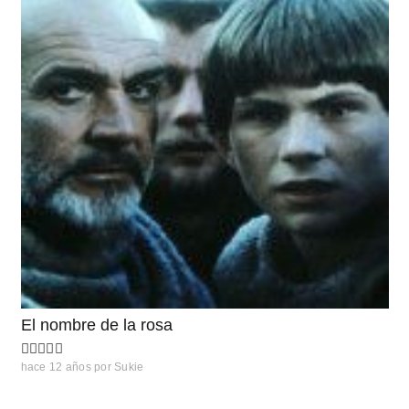
El nombre de la rosa
hace 12 años
por
Sukie