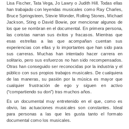
Lisa Fischer, Tata Vega, Jo Lawry o Judith Hill. Todas ellas
han trabajado con leyendas musicales como Ray Charles,
Bruce Springsteen, Stevie Wonder, Rolling Stones, Michael
Jackson, Sting o David Bowie, por mencionar algunos de
los que se nombran en el documental. En primera persona,
las coristas narran sus éxitos y fracasos. Mientras que
esas estrellas a las que acompañan cuentan sus
experiencias con ellas y lo importantes que han sido para
sus carreras. Muchas han intentado hacer carrera en
solitario, pero sus esfuerzos no han sido recompensados.
Otras han conseguido ser reconocidas por la industria y el
público con sus propios trabajos musicales. De cualquiera
de las maneras, su pasión por la música es mayor que
cualquier frustración de ego y siguen en activo
(“compartiendo su don”) tras muchos años.
Es un documental muy entretenido en el que, como es
obvio, las actuaciones musicales son constantes. Ideal
para personas a las que les gusta tanto el formato
documental como los musicales.