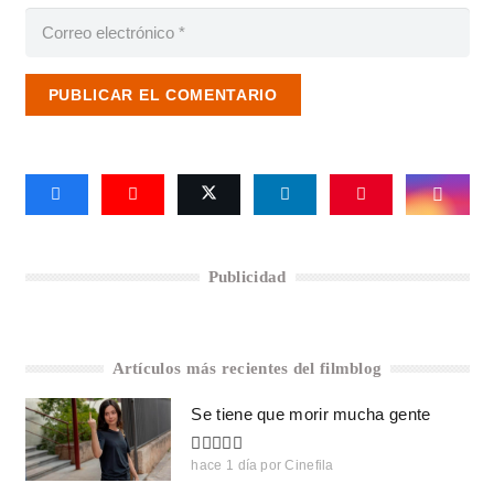
PUBLICAR EL COMENTARIO
Publicidad
Artículos más recientes del filmblog
Se tiene que morir mucha gente
hace 1 día
por
Cinefila