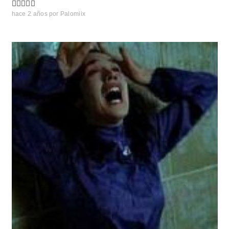
hace 2 años
por
Palomiix