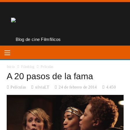
Inicio
Filmblog
Películas
A 20 pasos de la fama
Películas
silviaLT
24 de febrero de 2014
4.450