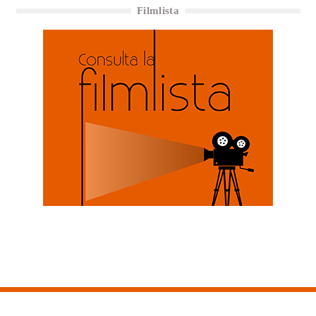
Filmlista