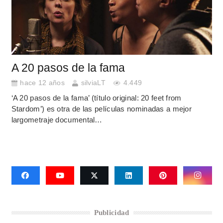
A 20 pasos de la fama
hace 12 años
silviaLT
4.449
‘A 20 pasos de la fama’ (título original: 20 feet from
Stardom’) es otra de las películas nominadas a mejor
largometraje documental…
Publicidad