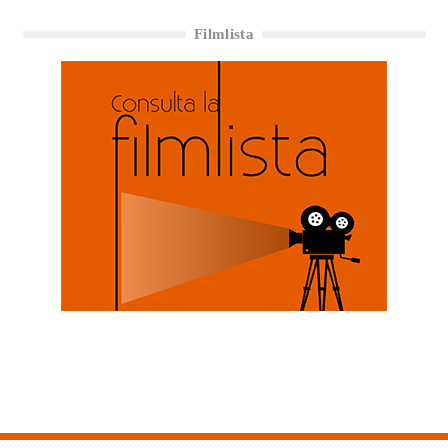
Filmlista