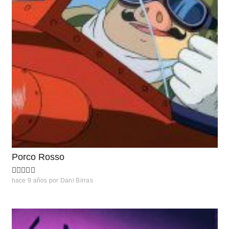
Porco Rosso
hace 9 años
por
Dani Birras