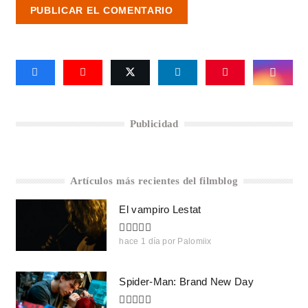
PUBLICAR EL COMENTARIO
Publicidad
Artículos más recientes del filmblog
El vampiro Lestat
hace 1 día
por
Palomiix
Spider-Man: Brand New Day