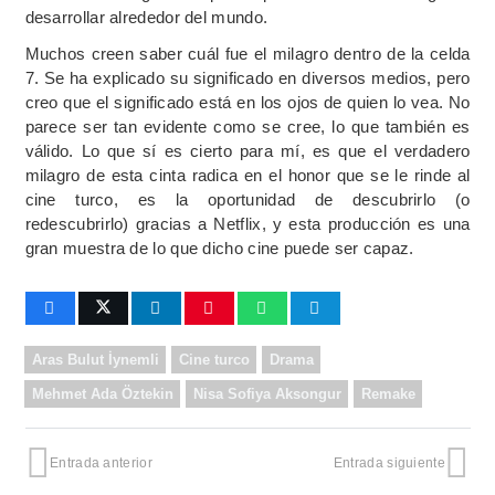
desarrollar alrededor del mundo.
Muchos creen saber cuál fue el milagro dentro de la celda
7. Se ha explicado su significado en diversos medios, pero
creo que el significado está en los ojos de quien lo vea. No
parece ser tan evidente como se cree, lo que también es
válido. Lo que sí es cierto para mí, es que el verdadero
milagro de esta cinta radica en el honor que se le rinde al
cine turco, es la oportunidad de descubrirlo (o
redescubrirlo) gracias a Netflix, y esta producción es una
gran muestra de lo que dicho cine puede ser capaz.
Aras Bulut İynemli
Cine turco
Drama
Mehmet Ada Öztekin
Nisa Sofiya Aksongur
Remake
Entrada anterior
Entrada siguiente