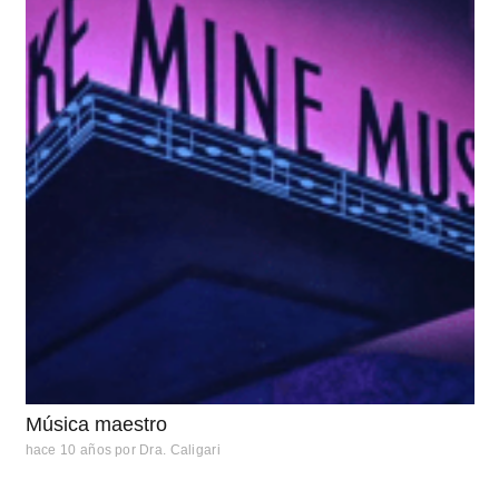
Música maestro
hace 10 años
por
Dra. Caligari