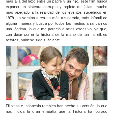
más allá del lazo entre un padre y un hijo, este film busca
exponer un sistema corrupto y repleto de fallas, mucho
más apegado a la realidad de los eventos sucedidos en
1979. La versión turca es más azucarada, más infantil de
alguna manera y busca por todos los medios arrancarnos
una lágrima, lo que me pareció a ratos excesivo, ya que,
con dejar correr la historia de la mano de tan increíbles
actores, hubiese sido suficiente.
Filipinas e Indonesia también han hecho su versión, lo que
nos indica la gran empatía que la historia ha logrado