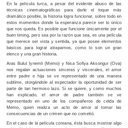
En la película turca, a pesar del evidente abuso de las
técnicas cinematográficas para darle el toque más
dramático posible, la historia logra funcionar, sobre todo en
estos momentos donde la esperanza parece ser lo único
que nos queda. Es posible que funcione únicamente por el
buen timing, pero sea por la razón que sea, es una película
que merece ser vista y sentida, ya que posee elementos
básicos para lograr atraparnos, como lo son un gran
elenco y una gran historia.
Aras Bulut İynemli (Memo) y Nisa Sofiya Aksongur (Ova)
nos regalan actuaciones sinceras y viscerales, el amor
entre padre e hija se ve representado de una manera
sublime, otorgándole al espectador la oportunidad de ser
parte de tan hermoso lazo. Si se quiere, y como muchos
han explicado, el amor de padre también se ve
representado en uno de los compañeros de celda de
Memo, quien realiza un acto de amor al tomar las
consecuencias de un crimen que no cometió.
En el caso de la película coreana, ésta busca mostrar algo