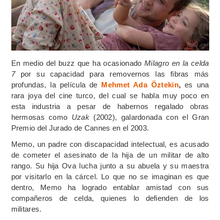
En medio del buzz que ha ocasionado
Milagro en la celda
7
por su capacidad para removernos las fibras más
profundas, la película de
Mehmet Ada Öztekin
,
es una
rara joya del cine turco, del cual se habla muy poco en
esta industria a pesar de habernos regalado obras
hermosas como
Uzak
(2002), galardonada con el Gran
Premio del Jurado de Cannes en el 2003.
Memo, un padre con discapacidad intelectual, es acusado
de cometer el asesinato de la hija de un militar de alto
rango. Su hija Ova lucha junto a su abuela y su maestra
por visitarlo en la cárcel. Lo que no se imaginan es que
dentro, Memo ha logrado entablar amistad con sus
compañeros de celda, quienes lo defienden de los
militares.