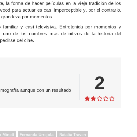
e, la forma de hacer películas en la vieja tradición de los
od para actuar es casi imperceptible y, por el contrario,
 de grandeza por momentos.
 familiar y casi televisiva. Entretenida por momentos y
, uno de los nombres más definitivos de la historia del
pedirse del cine.
2
ilmografía aunque con un resultado
 Minett
Fernanda Urrejola
Natalia Traven