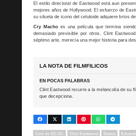
El estilo directoral de Eastwood está aun present
mejores años de Hollywood. El esfuerzo de Eastwo
su silueta de ícono del celuloide adquiere bríos
Cry Macho
es una película que termina siendo
demasiado previsible por otros. Clint Eastwood
séptimo arte, merecía una mejor historia para des
LA NOTA DE FILMFILICOS
EN POCAS PALABRAS
Clint Eastwood recurre a la melancolía de su f
que decepciona.
Cine de EE.UU.
Clint Eastwood
Drama
Eduardo