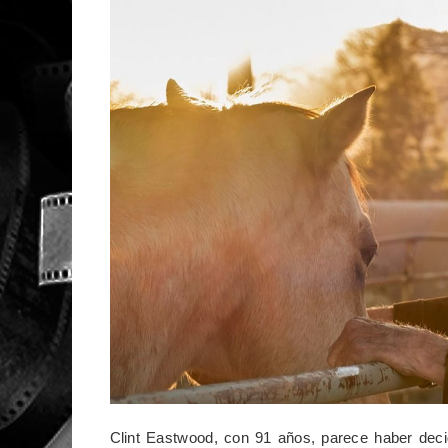
Clint Eastwood, con 91 años, parece haber decid