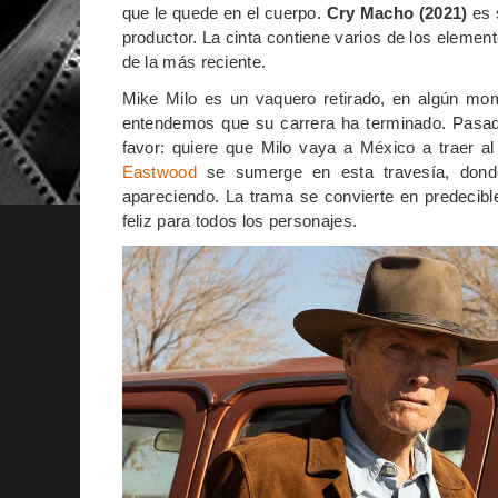
que le quede en el cuerpo.
Cry Macho (2021)
es s
productor. La cinta contiene varios de los elemen
de la más reciente.
Mike Milo es un vaquero retirado, en algún mom
entendemos que su carrera ha terminado. Pasado
favor: quiere que Milo vaya a México a traer a
Eastwood
se sumerge en esta travesía, donde
apareciendo. La trama se convierte en predecibl
feliz para todos los personajes.