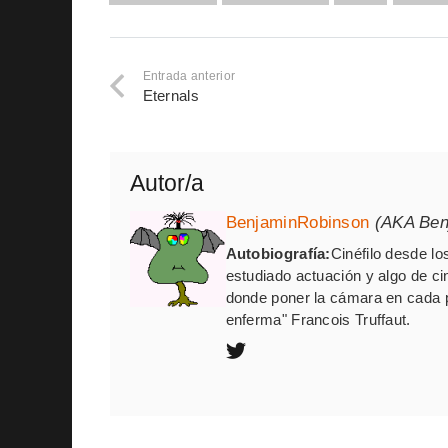
Entrada anterior
Eternals
Autor/a
BenjaminRobinson
(AKA Ben
Autobiografía:
Cinéfilo desde lo
estudiado actuación y algo de cin
donde poner la cámara en cada 
enferma" Francois Truffaut.