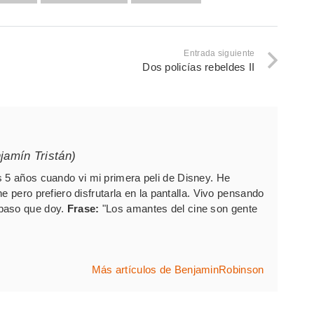
Entrada siguiente
Dos policías rebeldes II
jamín Tristán)
s 5 años cuando vi mi primera peli de Disney. He
e pero prefiero disfrutarla en la pantalla. Vivo pensando
paso que doy.
Frase:
"Los amantes del cine son gente
Más artículos de BenjaminRobinson