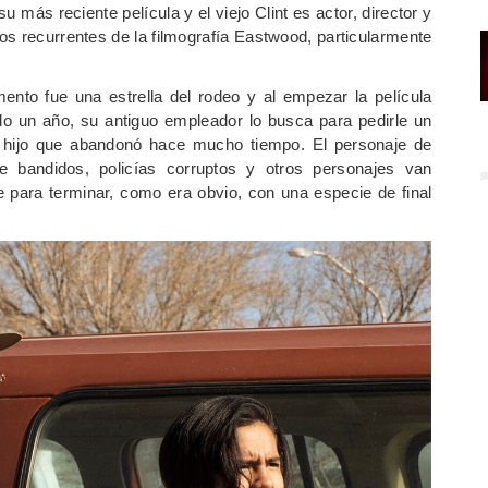
u más reciente película y el viejo Clint es actor, director y
tos recurrentes de la filmografía Eastwood, particularmente
ento fue una estrella del rodeo y al empezar la película
 un año, su antiguo empleador lo busca para pedirle un
l hijo que abandonó hace mucho tiempo. El personaje de
 bandidos, policías corruptos y otros personajes van
e para terminar, como era obvio, con una especie de final