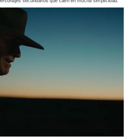
personajes secundarios que caen en mucha simplicidad.