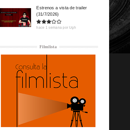
Estrenos a vista de trailer
(31/7/2026)
hace 1 semana
por
Ugh
Filmlista