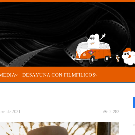
MEDIA
DESAYUNA CON FILMFILICOS
bre de 2021
2.282