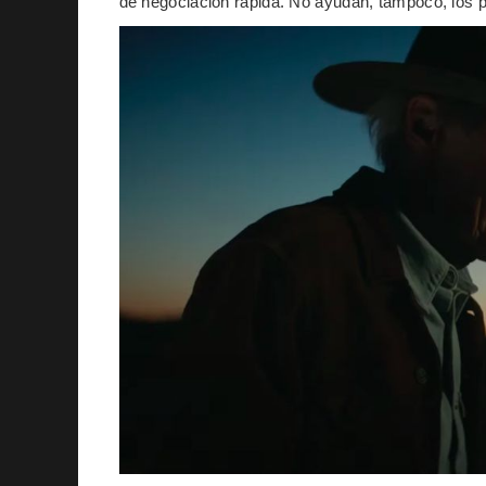
de negociación rápida. No ayudan, tampoco, los 