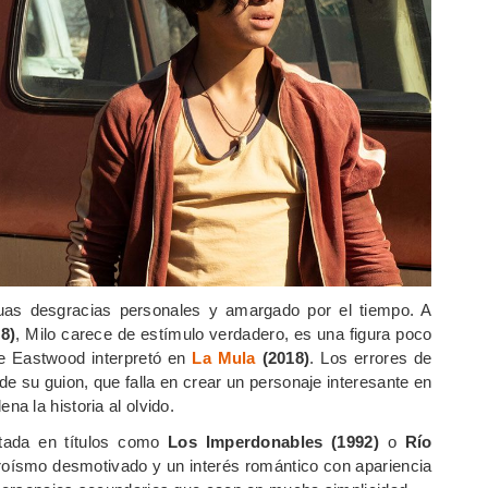
guas desgracias personales y amargado por el tiempo. A
8)
, Milo carece de estímulo verdadero, es una figura poco
ue Eastwood interpretó en
La Mula
(2018)
. Los errores de
de su guion, que falla en crear un personaje interesante en
a la historia al olvido.
otada en títulos como
Los Imperdonables (1992)
o
Río
roísmo desmotivado y un interés romántico con apariencia