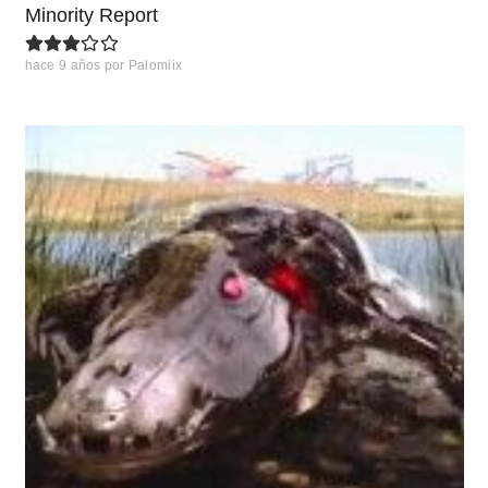
Minority Report
hace 9 años
por
Palomiix