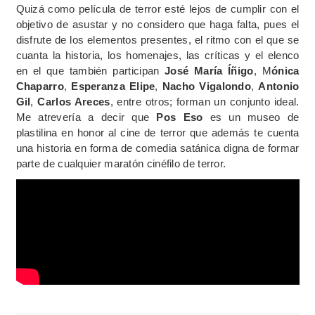
Quizá como película de terror esté lejos de cumplir con el
objetivo de asustar y no considero que haga falta, pues el
disfrute de los elementos presentes, el ritmo con el que se
cuanta la historia, los homenajes, las críticas y el elenco
en el que también participan
José María Íñigo
, M
ónica
Chaparro
,
Esperanza Elipe
,
Nacho Vigalondo
,
Antonio
Gil
,
Carlos Areces
, entre otros; forman un conjunto ideal.
Me atrevería a decir que
Pos Eso
es un museo de
plastilina en honor al cine de terror que además te cuenta
una historia en forma de comedia satánica digna de formar
parte de cualquier maratón cinéfilo de terror.