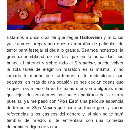
Estamos a unos días de que llegue
Halloween
y muchos
ya estamos preparando nuestro maratón de películas de
terror para festejar el día a lo grande. Seamos honestos, la
gran disponibilidad de ofertas que en la actualidad nos
brinda el Internet y sobre todo el S
treaming
, puede volver
la sola tarea de elegir un maratón en sí misma. Y no
importa lo mucho que tardemos, ni lo meticulosos que
seamos, en más de una ocasión se nos cuelan cosas que
lo que más miedo da es lo malas que son o algunas más
que lejos de asustarnos nos hacen partirnos de la risa y
pues sí, ya me pasó con “
Pos Eso
” una película española
de terror en
Stop Motion
que tiene su toque gore y varias
referencias a los cásicos del género y, si bien no te hará
temblar de miedo, si te enfrentará con una comedia
demoniaca digna de verse.