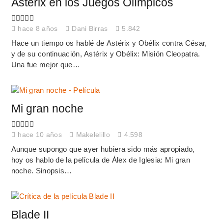
Astérix en los Juegos Olímpicos
hace 8 años
Dani Birras
5.842
Hace un tiempo os hablé de Astérix y Obélix contra César,
y de su continuación, Astérix y Obélix: Misión Cleopatra.
Una fue mejor que…
Mi gran noche
hace 10 años
Makelelillo
4.598
Aunque supongo que ayer hubiera sido más apropiado,
hoy os hablo de la película de Álex de Iglesia: Mi gran
noche. Sinopsis…
Blade II