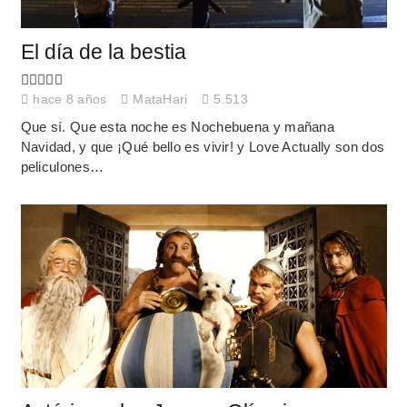
El día de la bestia
hace 8 años
MataHari
5.513
Que sí. Que esta noche es Nochebuena y mañana
Navidad, y que ¡Qué bello es vivir! y Love Actually son dos
peliculones…