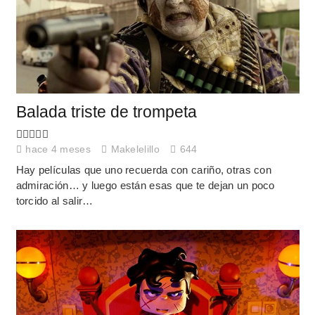
Balada triste de trompeta
hace 4 meses
Makelelillo
644
Hay películas que uno recuerda con cariño, otras con
admiración… y luego están esas que te dejan un poco
torcido al salir…