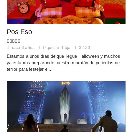
Pos Eso
hace 6 años
Ixquic la Bruja
3.133
Estamos a unos días de que llegue Halloween y muchos
ya estamos preparando nuestro maratón de películas de
terror para festejar el…