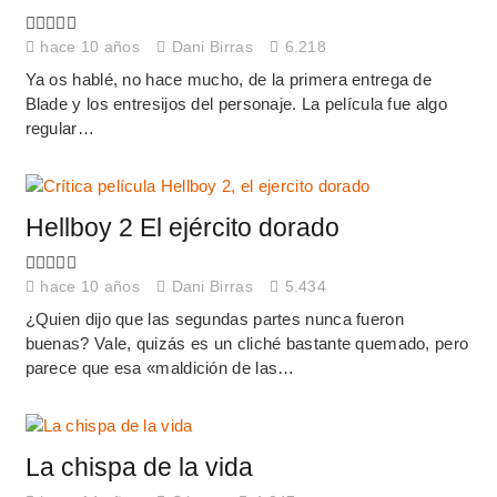
hace 10 años
Dani Birras
6.218
Ya os hablé, no hace mucho, de la primera entrega de
Blade y los entresijos del personaje. La película fue algo
regular…
Hellboy 2 El ejército dorado
hace 10 años
Dani Birras
5.434
¿Quien dijo que las segundas partes nunca fueron
buenas? Vale, quizás es un cliché bastante quemado, pero
parece que esa «maldición de las…
La chispa de la vida