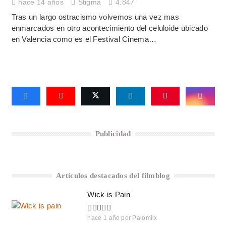
hace 14 años
Stigma
4.847
Tras un largo ostracismo volvemos una vez mas
enmarcados en otro acontecimiento del celuloide ubicado
en Valencia como es el Festival Cinema…
Publicidad
Artículos destacados del filmblog
Wick is Pain
hace 1 año
por
Palomiix