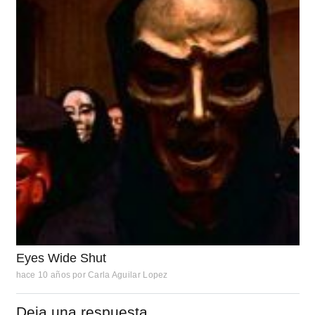
Eyes Wide Shut
hace 10 años
por
Carla Aguilar Lopez
Deja una respuesta