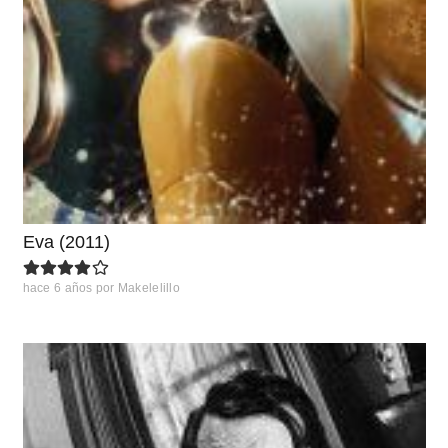
Eva (2011)
hace 6 años
por
Makelelillo