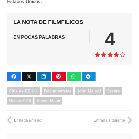
Estados Unidos.
LA NOTA DE FILMFILICOS
4
EN POCAS PALABRAS
Cine de EE.UU.
Documentales
John Maloof
Oscars
Oscars2015
Vivian Maier
Entrada anterior
Entrada siguiente