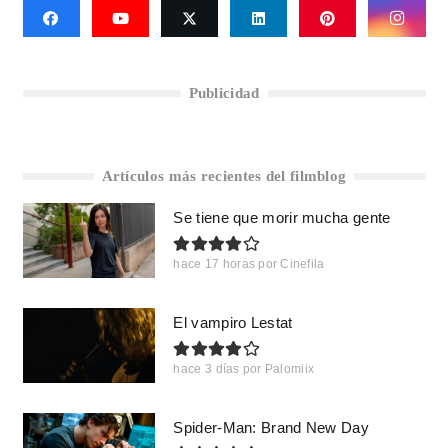
Publicidad
Artículos más recientes del filmblog
Se tiene que morir mucha gente
hace 17 horas
por
Cinefila
El vampiro Lestat
hace 3 días
por
Palomiix
Spider-Man: Brand New Day