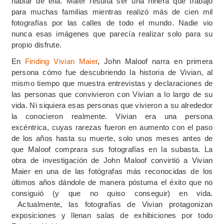
hablar de ella. Maier resulta ser una niñera que trabajó
para muchas familias mientras realizó más de cien mil
fotografías por las calles de todo el mundo. Nadie vio
nunca esas imágenes que parecía realizar solo para su
propio disfrute.
En
Finding Vivian Maier
, John Maloof narra en primera
persona cómo fue descubriendo la historia de Vivian, al
mismo tiempo que muestra entrevistas y declaraciones de
las personas que convivieron con Vivian a lo largo de su
vida. Ni siquiera esas personas que vivieron a su alrededor
la conocieron realmente. Vivian era una persona
excéntrica, cuyas rarezas fueron en aumento con el paso
de los años hasta su muerte, solo unos meses antes de
que Maloof comprara sus fotografías en la subasta. La
obra de investigación de John Maloof convirtió a Vivian
Maier en una de las fotógrafas más reconocidas de los
últimos años dándole de manera póstuma el éxito que no
consiguió (y que no quiso conseguir) en vida.
Actualmente, las fotografías de Vivian protagonizan
exposiciones y llenan salas de exhibiciones por todo