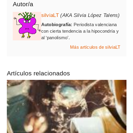
Autor/a
silviaLT
(AKA Silvia López Talens)
Autobiografía:
Periodista valenciana
con cierta tendencia a la hipocondría y
al ‘panolismo’.
Más artículos de silviaLT
Artículos relacionados